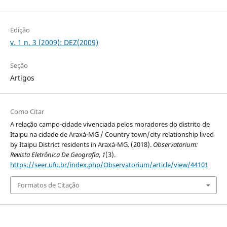
Edição
v. 1 n. 3 (2009): DEZ(2009)
Seção
Artigos
Como Citar
A relação campo-cidade vivenciada pelos moradores do distrito de
Itaipu na cidade de Araxá-MG / Country town/city relationship lived
by Itaipu District residents in Araxá-MG. (2018).
Observatorium:
Revista Eletrônica De Geografia
,
1
(3).
https://seer.ufu.br/index.php/Observatorium/article/view/44101
Formatos de Citação