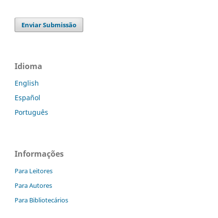
Enviar Submissão
Idioma
English
Español
Português
Informações
Para Leitores
Para Autores
Para Bibliotecários