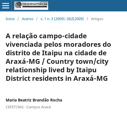
Início
/
Acervo
/
v. 1 n. 3 (2009): DEZ(2009)
/
Artigos
A relação campo-cidade
vivenciada pelos moradores do
distrito de Itaipu na cidade de
Araxá-MG / Country town/city
relationship lived by Itaipu
District residents in Araxá-MG
Maria Beatriz Brandão Rocha
CEFET/MG - Campus Araxá