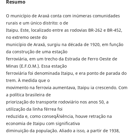
Resumo
O município de Araxá conta com inúmeras comunidades
rurais e um único distrito: o de
Itaipu. Este, localizado entre as rodovias BR-262 e BR-452,
no extremo oeste do
município de Araxá, surgiu na década de 1920, em função
da construção de uma estação
ferroviária, em um trecho da Estrada de Ferro Oeste de
Minas (E.F.O.M.). Essa estação
ferroviária foi denominada Itaipu, e era ponto de parada do
trem. À medida que o
movimento na ferrovia aumentava, Itaipu ia crescendo. Com
a política brasileira de
priorização do transporte rodoviário nos anos 50, a
utilização da linha férrea foi
reduzida e, como conseqÃ¼ência, houve retração na
economia de Itaipu com significativa
diminuição da população. Aliado a isso, a partir de 1938,