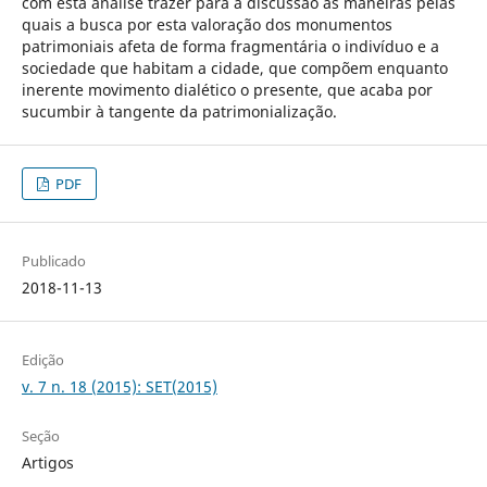
com esta análise trazer para a discussão as maneiras pelas
quais a busca por esta valoração dos monumentos
patrimoniais afeta de forma fragmentária o indivíduo e a
sociedade que habitam a cidade, que compõem enquanto
inerente movimento dialético o presente, que acaba por
sucumbir à tangente da patrimonialização.
PDF
Publicado
2018-11-13
Edição
v. 7 n. 18 (2015): SET(2015)
Seção
Artigos