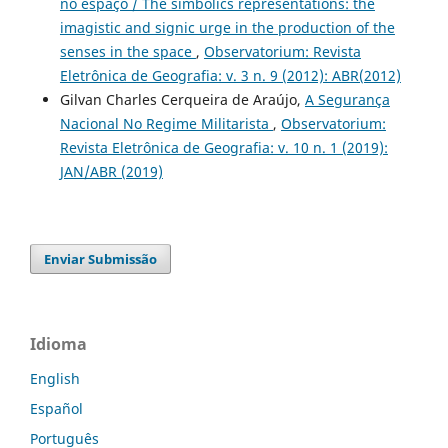
no espaço / The simbolics representations: the
imagistic and signic urge in the production of the
senses in the space
,
Observatorium: Revista
Eletrônica de Geografia: v. 3 n. 9 (2012): ABR(2012)
Gilvan Charles Cerqueira de Araújo,
A Segurança
Nacional No Regime Militarista
,
Observatorium:
Revista Eletrônica de Geografia: v. 10 n. 1 (2019):
JAN/ABR (2019)
Enviar Submissão
Idioma
English
Español
Português