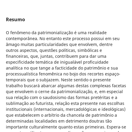
Resumo
O fenômeno da patrimonialização é uma realidade
contemporânea. No entanto este processo possui em seu
âmago muitas particularidades que envolvem, dentre
outros aspectos, questões políticas, simbólicas e
financeiras, que, juntas, contribuem para dar uma
especificidade temática de inigualável proficuidade
analítica no que tange a facticidade do patrimônio e sua
processualística fenomênica no bojo dos recortes espaço-
temporais que o subjazem. Neste sentido o presente
trabalho buscará abarcar algumas destas complexas facetas
que envolvem o cerne da patrimonialização, e, em especial
sua relação com o saudosismo das formas pretéritas e a
sublimação ao futurista, relação esta presente nas escolhas
institucionais (internacionais, mercadológicas e ideológicas)
que estabelecem o arbítrio da chancela de patrimônio a
determinadas localidades em detrimento doutras tão
importante culturalmente quanto estas primeiras. Espera-se