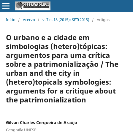
Início
/
Acervo
/
v. 7 n. 18 (2015): SET(2015)
/
Artigos
O urbano e a cidade em
simbologias (hetero)tópicas:
argumentos para uma crítica
sobre a patrimonialização / The
urban and the city in
(hetero)topicals symbologies:
arguments for a critique about
the patrimonialization
Gilvan Charles Cerqueira de Araújo
Geografia UNESP