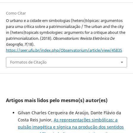
Como Citar
O urbano e a cidade em simbologias (hetero)tópicas: argumentos
para uma crítica sobre a patrimonialização / The urban and the city
in (hetero)topicals symbologies: arguments for a critique about the
patrimonialization. (2018).
Observatorium: Revista Eletrônica De
Geografia
,
7
(18).
https://seer.ufu.br/index.php/Observatorium/article/view/45835
Formatos de Citação
Artigos mais lidos pelo mesmo(s) autor(es)
Gilvan Charles Cerqueira de Araújo, Dante Flávio da
Costa Reis Junior,
As representações simbólicas: a
pulsão imagética e sígnica na produção dos sentidos