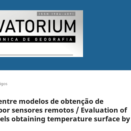
tigos
entre modelos de obtenção de
por sensores remotos / Evaluation of
ls obtaining temperature surface by