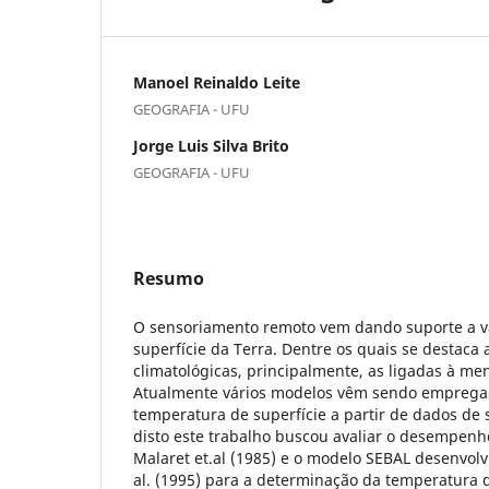
Manoel Reinaldo Leite
GEOGRAFIA - UFU
Jorge Luis Silva Brito
GEOGRAFIA - UFU
Resumo
O sensoriamento remoto vem dando suporte a vá
superfície da Terra. Dentre os quais se destaca 
climatológicas, principalmente, as ligadas à m
Atualmente vários modelos vêm sendo emprega
temperatura de superfície a partir de dados de
disto este trabalho buscou avaliar o desempen
Malaret et.al (1985) e o modelo SEBAL desenvolv
al. (1995) para a determinação da temperatura d