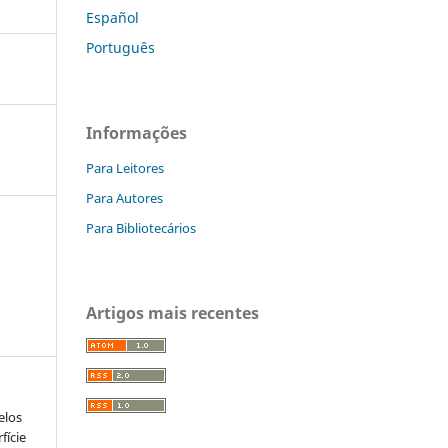
Español
Português
Informações
Para Leitores
Para Autores
Para Bibliotecários
Artigos mais recentes
elos
fície