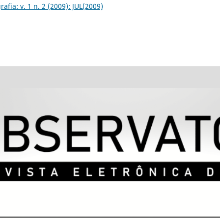
fia: v. 1 n. 2 (2009): JUL(2009)