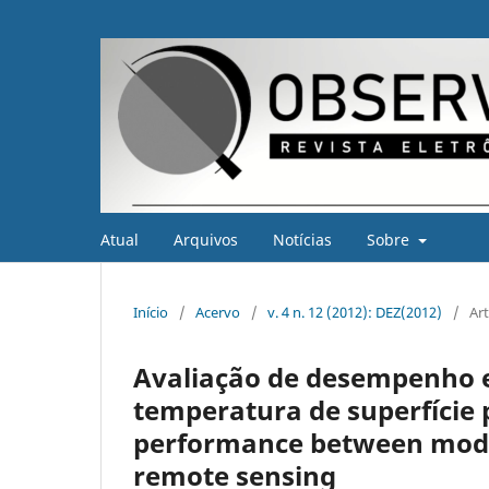
Atual
Arquivos
Notícias
Sobre
Início
/
Acervo
/
v. 4 n. 12 (2012): DEZ(2012)
/
Ar
Avaliação de desempenho 
temperatura de superfície 
performance between mode
remote sensing