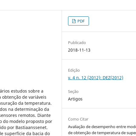
PDF
Publicado
2018-11-13
Edição
v. 4 n. 12 (2012): DEZ(2012)
rios estudos sobre a
Seção
a obtenção de variáveis
Artigos
ensuração da temperatura.
dos na determinação da
 sensores remotos. Diante
Como Citar
ho do modelo proposto por
Avaliação de desempenho entre mod
ido por Bastiaanssenet.
de obtenção de temperatura de super
e superfície da bacia do