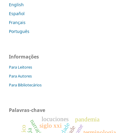
English
Español
Français
Português
Informações
Para Leitores
Para Autores
Para Bibliotecários
Palavras-chave
locuciones
pandemia
siglo xxi
terminologia