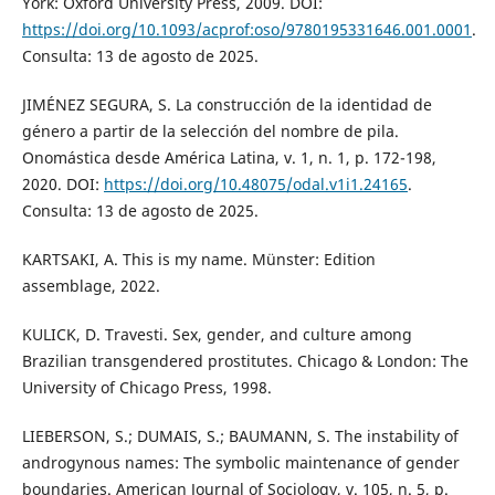
York: Oxford University Press, 2009. DOI:
https://doi.org/10.1093/acprof:oso/9780195331646.001.0001
.
Consulta: 13 de agosto de 2025.
JIMÉNEZ SEGURA, S. La construcción de la identidad de
género a partir de la selección del nombre de pila.
Onomástica desde América Latina, v. 1, n. 1, p. 172-198,
2020. DOI:
https://doi.org/10.48075/odal.v1i1.24165
.
Consulta: 13 de agosto de 2025.
KARTSAKI, A. This is my name. Münster: Edition
assemblage, 2022.
KULICK, D. Travesti. Sex, gender, and culture among
Brazilian transgendered prostitutes. Chicago & London: The
University of Chicago Press, 1998.
LIEBERSON, S.; DUMAIS, S.; BAUMANN, S. The instability of
androgynous names: The symbolic maintenance of gender
boundaries. American Journal of Sociology, v. 105, n. 5, p.