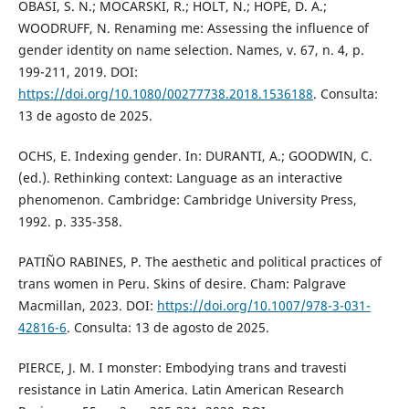
OBASI, S. N.; MOCARSKI, R.; HOLT, N.; HOPE, D. A.;
WOODRUFF, N. Renaming me: Assessing the influence of
gender identity on name selection. Names, v. 67, n. 4, p.
199-211, 2019. DOI:
https://doi.org/10.1080/00277738.2018.1536188
. Consulta:
13 de agosto de 2025.
OCHS, E. Indexing gender. In: DURANTI, A.; GOODWIN, C.
(ed.). Rethinking context: Language as an interactive
phenomenon. Cambridge: Cambridge University Press,
1992. p. 335-358.
PATIÑO RABINES, P. The aesthetic and political practices of
trans women in Peru. Skins of desire. Cham: Palgrave
Macmillan, 2023. DOI:
https://doi.org/10.1007/978-3-031-
42816-6
. Consulta: 13 de agosto de 2025.
PIERCE, J. M. I monster: Embodying trans and travesti
resistance in Latin America. Latin American Research