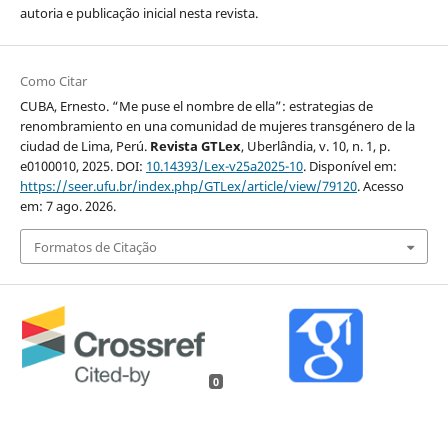
autoria e publicação inicial nesta revista.
Como Citar
CUBA, Ernesto. “Me puse el nombre de ella”: estrategias de
renombramiento en una comunidad de mujeres transgénero de la
ciudad de Lima, Perú.
Revista GTLex
, Uberlândia, v. 10, n. 1, p.
e0100010, 2025. DOI:
10.14393/Lex-v25a2025-10
. Disponível em:
https://seer.ufu.br/index.php/GTLex/article/view/79120
. Acesso
em: 7 ago. 2026.
Formatos de Citação
0