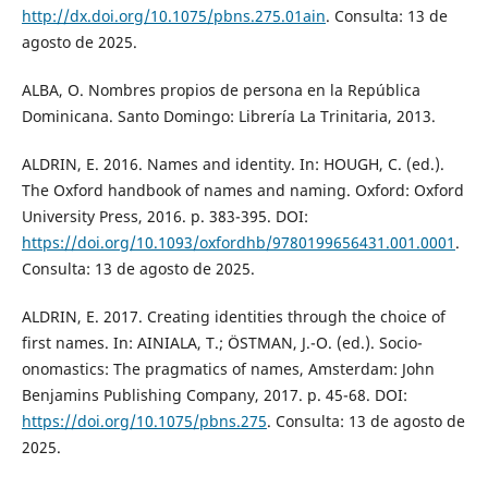
http://dx.doi.org/10.1075/pbns.275.01ain
. Consulta: 13 de
agosto de 2025.
ALBA, O. Nombres propios de persona en la República
Dominicana. Santo Domingo: Librería La Trinitaria, 2013.
ALDRIN, E. 2016. Names and identity. In: HOUGH, C. (ed.).
The Oxford handbook of names and naming. Oxford: Oxford
University Press, 2016. p. 383-395. DOI:
https://doi.org/10.1093/oxfordhb/9780199656431.001.0001
.
Consulta: 13 de agosto de 2025.
ALDRIN, E. 2017. Creating identities through the choice of
first names. In: AINIALA, T.; ÖSTMAN, J.-O. (ed.). Socio-
onomastics: The pragmatics of names, Amsterdam: John
Benjamins Publishing Company, 2017. p. 45-68. DOI:
https://doi.org/10.1075/pbns.275
. Consulta: 13 de agosto de
2025.