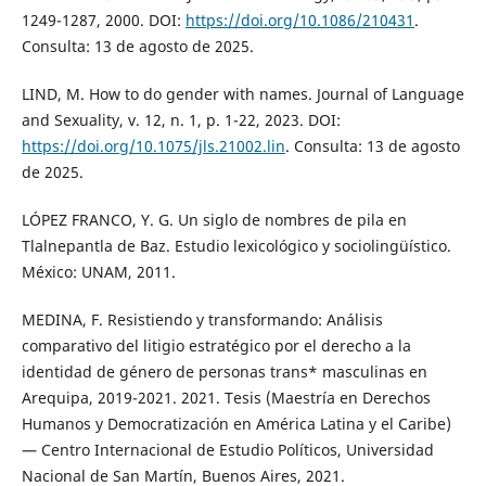
1249-1287, 2000. DOI:
https://doi.org/10.1086/210431
.
Consulta: 13 de agosto de 2025.
LIND, M. How to do gender with names. Journal of Language
and Sexuality, v. 12, n. 1, p. 1-22, 2023. DOI:
https://doi.org/10.1075/jls.21002.lin
. Consulta: 13 de agosto
de 2025.
LÓPEZ FRANCO, Y. G. Un siglo de nombres de pila en
Tlalnepantla de Baz. Estudio lexicológico y sociolingüístico.
México: UNAM, 2011.
MEDINA, F. Resistiendo y transformando: Análisis
comparativo del litigio estratégico por el derecho a la
identidad de género de personas trans* masculinas en
Arequipa, 2019-2021. 2021. Tesis (Maestría en Derechos
Humanos y Democratización en América Latina y el Caribe)
— Centro Internacional de Estudio Políticos, Universidad
Nacional de San Martín, Buenos Aires, 2021.