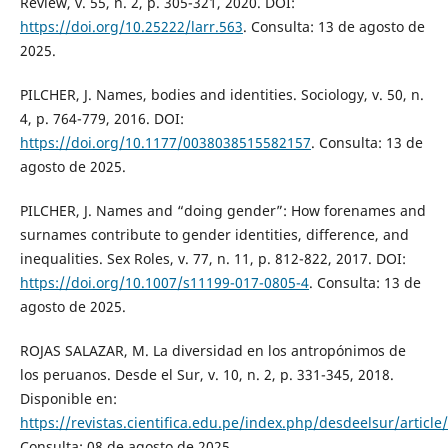
Review, v. 55, n. 2, p. 305-321, 2020. DOI:
https://doi.org/10.25222/larr.563
. Consulta: 13 de agosto de
2025.
PILCHER, J. Names, bodies and identities. Sociology, v. 50, n.
4, p. 764-779, 2016. DOI:
https://doi.org/10.1177/0038038515582157
. Consulta: 13 de
agosto de 2025.
PILCHER, J. Names and “doing gender”: How forenames and
surnames contribute to gender identities, difference, and
inequalities. Sex Roles, v. 77, n. 11, p. 812-822, 2017. DOI:
https://doi.org/10.1007/s11199-017-0805-4
. Consulta: 13 de
agosto de 2025.
ROJAS SALAZAR, M. La diversidad en los antropónimos de
los peruanos. Desde el Sur, v. 10, n. 2, p. 331-345, 2018.
Disponible en:
https://revistas.cientifica.edu.pe/index.php/desdeelsur/article
Consulta: 08 de agosto de 2025.