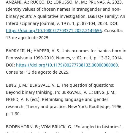
ANZANI, A.; RUCCO, D.; LORUSSO, M. M.; PRUNAS, A. 2023.
Identity values of chosen names in transgender and non-
binary youth: A qualitative investigation. LGBTQ+ Family: An
Interdisciplinary Journal, v. 19 n. 1, p. 87-104, 2023. DOI:
https://doi.org/10.1080/27703371.2022.2149656
. Consulta:
13 de agosto de 2025.
BARRY III, H.; HARPER, A. S. Unisex names for babies born in
Pennsylvania 1990-2010. Names, v. 62, n. 1, p. 13-22, 2014.
DOI:
https://doi.org/10.1179/0027773813Z.00000000060
.
Consulta: 13 de agosto de 2025.
BING, J. M.; BERGVALL, V. L. The question of questions:
Beyond binary thinking. In: BERGVALL, V. L.; BING, J. M.;
FREED, A. F. (ed.). Rethinking language and gender
research: Theory and practice. New York: Routledge, 1996.
p. 1-30.
BODENHORN, B.; VOM BRUCK, G. “Entangled in histories”: