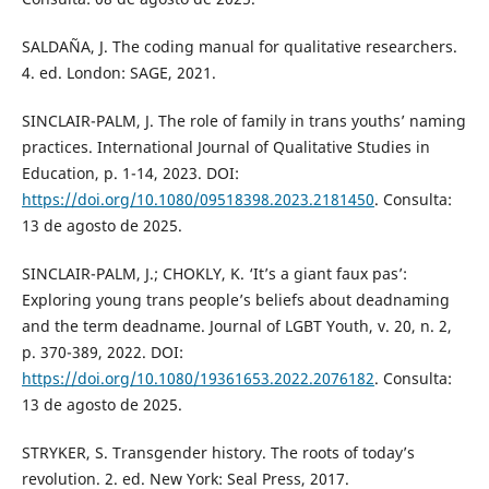
SALDAÑA, J. The coding manual for qualitative researchers.
4. ed. London: SAGE, 2021.
SINCLAIR-PALM, J. The role of family in trans youths’ naming
practices. International Journal of Qualitative Studies in
Education, p. 1-14, 2023. DOI:
https://doi.org/10.1080/09518398.2023.2181450
. Consulta:
13 de agosto de 2025.
SINCLAIR-PALM, J.; CHOKLY, K. ‘It’s a giant faux pas’:
Exploring young trans people’s beliefs about deadnaming
and the term deadname. Journal of LGBT Youth, v. 20, n. 2,
p. 370-389, 2022. DOI:
https://doi.org/10.1080/19361653.2022.2076182
. Consulta:
13 de agosto de 2025.
STRYKER, S. Transgender history. The roots of today’s
revolution. 2. ed. New York: Seal Press, 2017.