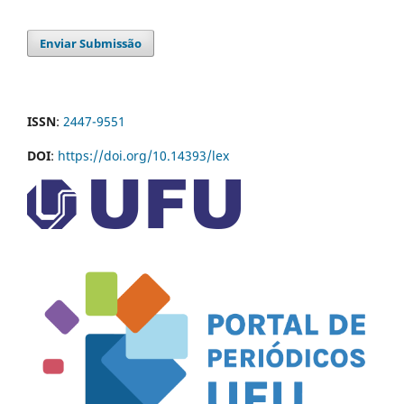
Enviar Submissão
ISSN
:
2447-9551
DOI
:
https://doi.org/10.14393/lex