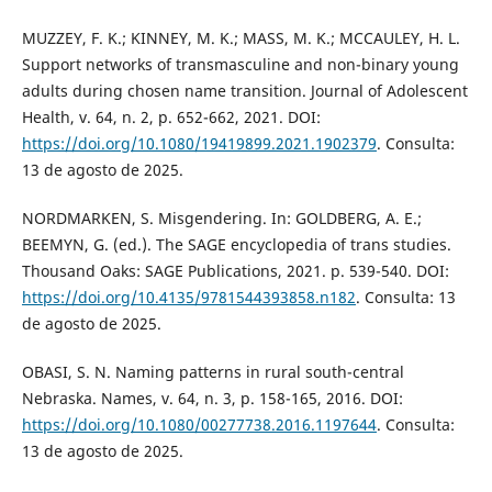
MUZZEY, F. K.; KINNEY, M. K.; MASS, M. K.; MCCAULEY, H. L.
Support networks of transmasculine and non-binary young
adults during chosen name transition. Journal of Adolescent
Health, v. 64, n. 2, p. 652-662, 2021. DOI:
https://doi.org/10.1080/19419899.2021.1902379
. Consulta:
13 de agosto de 2025.
NORDMARKEN, S. Misgendering. In: GOLDBERG, A. E.;
BEEMYN, G. (ed.). The SAGE encyclopedia of trans studies.
Thousand Oaks: SAGE Publications, 2021. p. 539-540. DOI:
https://doi.org/10.4135/9781544393858.n182
. Consulta: 13
de agosto de 2025.
OBASI, S. N. Naming patterns in rural south-central
Nebraska. Names, v. 64, n. 3, p. 158-165, 2016. DOI:
https://doi.org/10.1080/00277738.2016.1197644
. Consulta:
13 de agosto de 2025.