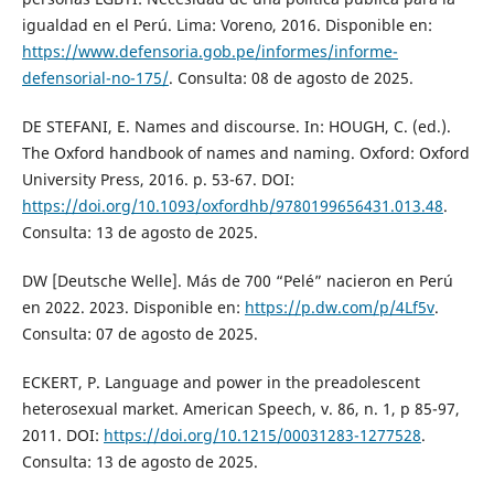
igualdad en el Perú. Lima: Voreno, 2016. Disponible en:
https://www.defensoria.gob.pe/informes/informe-
defensorial-no-175/
. Consulta: 08 de agosto de 2025.
DE STEFANI, E. Names and discourse. In: HOUGH, C. (ed.).
The Oxford handbook of names and naming. Oxford: Oxford
University Press, 2016. p. 53-67. DOI:
https://doi.org/10.1093/oxfordhb/9780199656431.013.48
.
Consulta: 13 de agosto de 2025.
DW [Deutsche Welle]. Más de 700 “Pelé” nacieron en Perú
en 2022. 2023. Disponible en:
https://p.dw.com/p/4Lf5v
.
Consulta: 07 de agosto de 2025.
ECKERT, P. Language and power in the preadolescent
heterosexual market. American Speech, v. 86, n. 1, p 85-97,
2011. DOI:
https://doi.org/10.1215/00031283-1277528
.
Consulta: 13 de agosto de 2025.