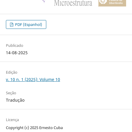
PDF (Espanhol)
Publicado
14-08-2025
Edição
v. 10 n. 1 (2025): Volume 10
Seção
Tradução
Licença
Copyright (c) 2025 Ernesto Cuba