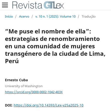
Início
/
Acervo
/
v. 10 n. 1 (2025): Volume 10
/
Tradução
“Me puse el nombre de ella”:
estrategias de renombramiento
en una comunidad de mujeres
transgénero de la ciudad de Lima,
Perú
Ernesto Cuba
University of Washington
https://orcid.org/0000-0002-1042-403X
DOI:
https://doi.org/10.14393/Lex-v25a2025-10