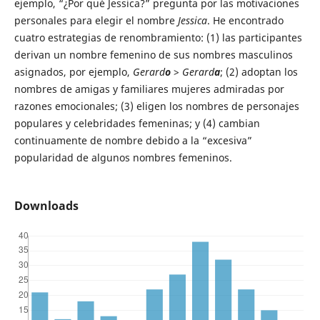
ejemplo, “¿Por qué Jessica?” pregunta por las motivaciones
personales para elegir el nombre
Jessica
. He encontrado
cuatro estrategias de renombramiento: (1) las participantes
derivan un nombre femenino de sus nombres masculinos
asignados, por ejemplo,
Gerard
o
>
Gerard
a
; (2) adoptan los
nombres de amigas y familiares mujeres admiradas por
razones emocionales; (3) eligen los nombres de personajes
populares y celebridades femeninas; y (4) cambian
continuamente de nombre debido a la “excesiva”
popularidad de algunos nombres femeninos.
Downloads