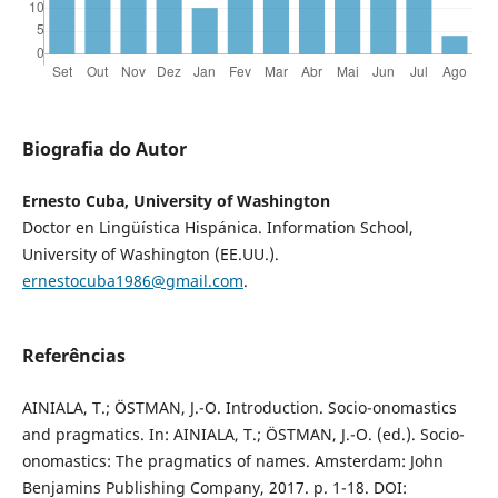
Biografia do Autor
Ernesto Cuba, University of Washington
Doctor en Lingüística Hispánica. Information School,
University of Washington (EE.UU.).
ernestocuba1986@gmail.com
.
Referências
AINIALA, T.; ÖSTMAN, J.-O. Introduction. Socio-onomastics
and pragmatics. In: AINIALA, T.; ÖSTMAN, J.-O. (ed.). Socio-
onomastics: The pragmatics of names. Amsterdam: John
Benjamins Publishing Company, 2017. p. 1-18. DOI: