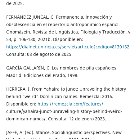
de 2025.
FERNÁNDEZ JUNCAL, C. Permanencia, innovación y
obsolescencia en el repertorio antroponímico español.
Onomázein. Revista de Lingüística, Filología y Traducción, v.
53, p. 106-130, 2021b. Disponible en:
https://dialnet.unirioja.es/servlet/articulo?codigo=8130162
.
Consulta: 08 de agosto de 2025.
GARCÍA GALLARÍN, C. Los nombres de pila españoles.
Madrid: Ediciones del Prado, 1998.
HERRERA, I. From Yahaira to Junot: Unraveling the history
behind “weird” Dominican names. Remezcla. 2016.
Disponible en:
https://remezcla.com/features/
culture/yahaira-junot-unraveling-history-behind-weird-
dominican-names/. Consulta: 12 de enero 2023.
JAFFE, A. (ed). Stance. Sociolinguistic perspectives. New