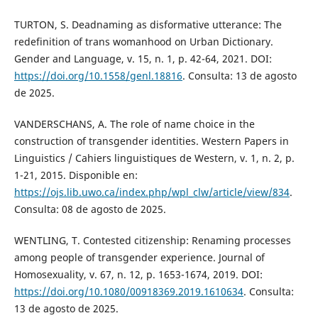
TURTON, S. Deadnaming as disformative utterance: The
redefinition of trans womanhood on Urban Dictionary.
Gender and Language, v. 15, n. 1, p. 42-64, 2021. DOI:
https://doi.org/10.1558/genl.18816
. Consulta: 13 de agosto
de 2025.
VANDERSCHANS, A. The role of name choice in the
construction of transgender identities. Western Papers in
Linguistics / Cahiers linguistiques de Western, v. 1, n. 2, p.
1-21, 2015. Disponible en:
https://ojs.lib.uwo.ca/index.php/wpl_clw/article/view/834
.
Consulta: 08 de agosto de 2025.
WENTLING, T. Contested citizenship: Renaming processes
among people of transgender experience. Journal of
Homosexuality, v. 67, n. 12, p. 1653-1674, 2019. DOI:
https://doi.org/10.1080/00918369.2019.1610634
. Consulta:
13 de agosto de 2025.