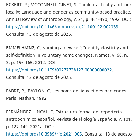
ECKERT, P.; MCCONNELL-GINET, S. Think practically and look
locally: Language and gender as community-based practice.
Annual Review of Anthropology, v. 21, p. 461-490, 1992. DOI:
https://doi.org/10.1146/annurev.an.21.100192.002333
.
Consulta: 13 de agosto de 2025.
EMMELHAINZ, C. Naming a new self: Identity elasticity and
self-definition in voluntary name changes. Names, v. 60, n.
3, p. 156-165, 2012. DOI:
https://doi.org/10.1179/0027773812Z.00000000022
.
Consulta: 13 de agosto de 2025.
FABRE, P.; BAYLON, C. Les noms de lieux et des personnes.
Paris: Nathan, 1982.
FERNÁNDEZ JUNCAL, C. Estructura formal del repertorio
antroponímico español. Revista de Filología Española, v. 101,
p. 127-149, 2021a. DOI:
https://doi.org/10.3989/rfe.2021.005
. Consulta: 13 de agosto