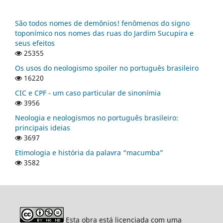
São todos nomes de demônios! fenômenos do signo
toponímico nos nomes das ruas do Jardim Sucupira e
seus efeitos
25355
Os usos do neologismo spoiler no português brasileiro
16220
CIC e CPF - um caso particular de sinonímia
3956
Neologia e neologismos no português brasileiro:
principais ideias
3697
Etimologia e história da palavra “macumba”
3582
Esta obra está licenciada com uma