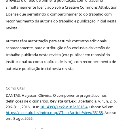
à revista o direito de primeira publicação, com o trabalho
simultaneamente licenciado sob a Creative Commons Attribution
License que permitindo o compartilhamento do trabalho com
reconhecimento da autoria do trabalho e publicação inicial nesta
revista.
Autores têm autorização para assumir contratos adicionais
separadamente, para distribuição não-exclusiva da versão do
trabalho publicada nesta revista (ex.: publicar em repositório
institucional ou como capítulo de livro), com reconhecimento de
autoria e publicação inicial nesta revista.
Como Citar
DANTAS, Halysson Oliveira. O componente pragmático nas
definições de dicionários.
Revista GTLex
, Uberlândia, v. 1, n. 2, p.
296–311, 2016. DOI:
10.14393/Lex2-v1n2a2016-4
. Disponível em:
https://seer.ufu.br/index.php/GTLex/article/view/35158
. Acesso
em: 8 ago. 2026.