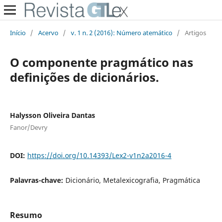
Início
/
Acervo
/
v. 1 n. 2 (2016): Número atemático
/
Artigos
O componente pragmático nas
definições de dicionários.
Halysson Oliveira Dantas
Fanor/Devry
DOI:
https://doi.org/10.14393/Lex2-v1n2a2016-4
Palavras-chave:
Dicionário, Metalexicografia, Pragmática
Resumo