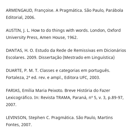
ARMENGAUD, Françoise. A Pragmática. São Paulo, Parábola
Editorial, 2006.
AUSTIN, J. L. How to do things with words. London, Oxford
University Press, Amen House, 1962.
DANTAS, H. O. Estudo da Rede de Remissivas em Dicionários
Escolares. 2009. Dissertação (Mestrado em Linguística)
DUARTE, P. M. T. Classes e categorias em português.
Fortaleza, 2ª ed. rev. e ampl., Editora UFC, 2003.
FARIAS, Emília Maria Peixoto. Breve História do Fazer
Lexicográfico. In: Revista TRAMA, Paraná, nº 5, v. 3, p.89-97,
2007.
LEVINSON, Stephen C. Pragmática. São Paulo, Martins
Fontes, 2007.