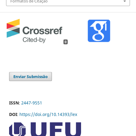
Formatos de Citação
0
Enviar Submissão
ISSN
:
2447-9551
DOI
:
https://doi.org/10.14393/lex