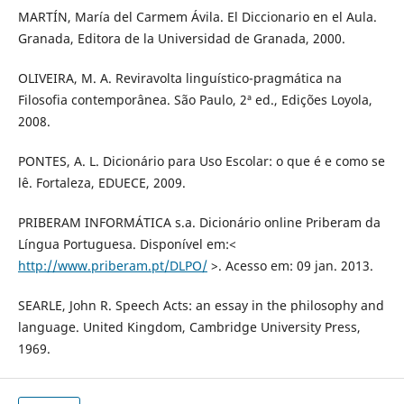
MARTÍN, María del Carmem Ávila. El Diccionario en el Aula.
Granada, Editora de la Universidad de Granada, 2000.
OLIVEIRA, M. A. Reviravolta linguístico-pragmática na
Filosofia contemporânea. São Paulo, 2ª ed., Edições Loyola,
2008.
PONTES, A. L. Dicionário para Uso Escolar: o que é e como se
lê. Fortaleza, EDUECE, 2009.
PRIBERAM INFORMÁTICA s.a. Dicionário online Priberam da
Língua Portuguesa. Disponível em:<
http://www.priberam.pt/DLPO/
>. Acesso em: 09 jan. 2013.
SEARLE, John R. Speech Acts: an essay in the philosophy and
language. United Kingdom, Cambridge University Press,
1969.