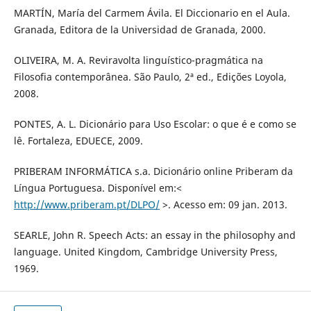
MARTÍN, María del Carmem Ávila. El Diccionario en el Aula.
Granada, Editora de la Universidad de Granada, 2000.
OLIVEIRA, M. A. Reviravolta linguístico-pragmática na
Filosofia contemporânea. São Paulo, 2ª ed., Edições Loyola,
2008.
PONTES, A. L. Dicionário para Uso Escolar: o que é e como se
lê. Fortaleza, EDUECE, 2009.
PRIBERAM INFORMÁTICA s.a. Dicionário online Priberam da
Língua Portuguesa. Disponível em:<
http://www.priberam.pt/DLPO/
>. Acesso em: 09 jan. 2013.
SEARLE, John R. Speech Acts: an essay in the philosophy and
language. United Kingdom, Cambridge University Press,
1969.