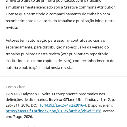
à revista o direito de primeira publicação, com o trabalho
simultaneamente licenciado sob a Creative Commons Attribution
License que permitindo o compartilhamento do trabalho com
reconhecimento da autoria do trabalho e publicação inicial nesta
revista.
Autores têm autorização para assumir contratos adicionais
separadamente, para distribuição não-exclusiva da versão do
trabalho publicada nesta revista (ex.: publicar em repositório
institucional ou como capítulo de livro), com reconhecimento de
autoria e publicação inicial nesta revista.
Como Citar
DANTAS, Halysson Oliveira. O componente pragmático nas
definições de dicionários.
Revista GTLex
, Uberlândia, v. 1, n. 2, p.
296–311, 2016. DOI:
10.14393/Lex2-v1n2a2016-4
. Disponível em:
https://seer.ufu.br/index.php/GTLex/article/view/35158
. Acesso
em: 7 ago. 2026.