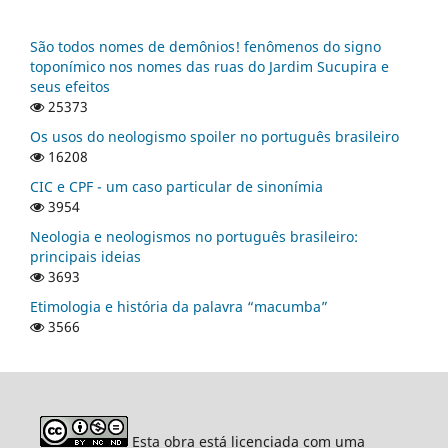
São todos nomes de demônios! fenômenos do signo
toponímico nos nomes das ruas do Jardim Sucupira e
seus efeitos
25373
Os usos do neologismo spoiler no português brasileiro
16208
CIC e CPF - um caso particular de sinonímia
3954
Neologia e neologismos no português brasileiro:
principais ideias
3693
Etimologia e história da palavra “macumba”
3566
Esta obra está licenciada com uma