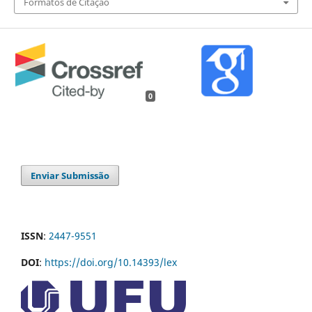
Formatos de Citação
0
Enviar Submissão
ISSN
:
2447-9551
DOI
:
https://doi.org/10.14393/lex