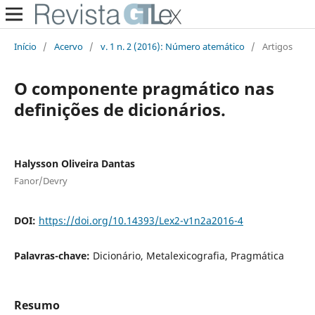
Início
/
Acervo
/
v. 1 n. 2 (2016): Número atemático
/
Artigos
O componente pragmático nas
definições de dicionários.
Halysson Oliveira Dantas
Fanor/Devry
DOI:
https://doi.org/10.14393/Lex2-v1n2a2016-4
Palavras-chave:
Dicionário, Metalexicografia, Pragmática
Resumo