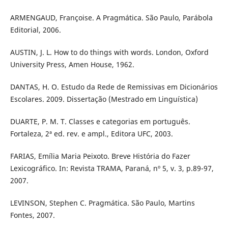
ARMENGAUD, Françoise. A Pragmática. São Paulo, Parábola
Editorial, 2006.
AUSTIN, J. L. How to do things with words. London, Oxford
University Press, Amen House, 1962.
DANTAS, H. O. Estudo da Rede de Remissivas em Dicionários
Escolares. 2009. Dissertação (Mestrado em Linguística)
DUARTE, P. M. T. Classes e categorias em português.
Fortaleza, 2ª ed. rev. e ampl., Editora UFC, 2003.
FARIAS, Emília Maria Peixoto. Breve História do Fazer
Lexicográfico. In: Revista TRAMA, Paraná, nº 5, v. 3, p.89-97,
2007.
LEVINSON, Stephen C. Pragmática. São Paulo, Martins
Fontes, 2007.