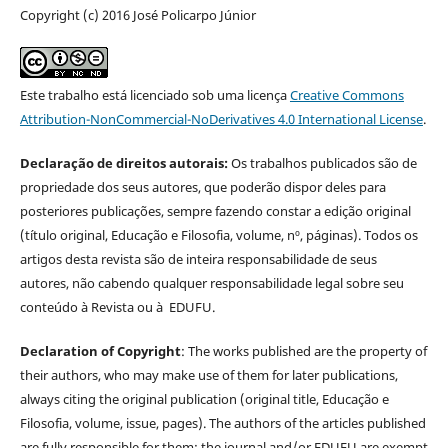
Copyright (c) 2016 José Policarpo Júnior
Este trabalho está licenciado sob uma licença
Creative Commons
Attribution-NonCommercial-NoDerivatives 4.0 International License
.
Declaração de direitos autorais:
Os trabalhos publicados são de
propriedade dos seus autores, que poderão dispor deles para
posteriores publicações, sempre fazendo constar a edição original
(título original, Educação e Filosofia, volume, nº, páginas). Todos os
artigos desta revista são de inteira responsabilidade de seus
autores, não cabendo qualquer responsabilidade legal sobre seu
conteúdo à Revista ou à EDUFU.
Declaration of Copyright
: The works published are the property of
their authors, who may make use of them for later publications,
always citing the original publication (original title, Educação e
Filosofia, volume, issue, pages). The authors of the articles published
are fully responsible for them; the journal and/or EDUFU are exempt