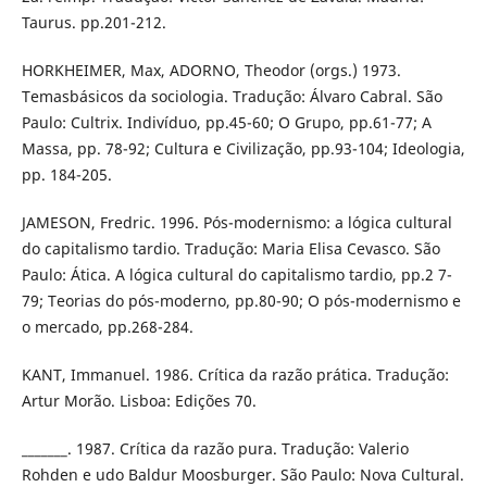
Taurus. pp.201-212.
HORKHEIMER, Max, ADORNO, Theodor (orgs.) 1973.
Temasbásicos da sociologia. Tradução: Álvaro Cabral. São
Paulo: Cultrix. Indivíduo, pp.45-60; O Grupo, pp.61-77; A
Massa, pp. 78-92; Cultura e Civilização, pp.93-104; Ideologia,
pp. 184-205.
JAMESON, Fredric. 1996. Pós-modernismo: a lógica cultural
do capitalismo tardio. Tradução: Maria Elisa Cevasco. São
Paulo: Ática. A lógica cultural do capitalismo tardio, pp.2 7-
79; Teorias do pós-moderno, pp.80-90; O pós-modernismo e
o mercado, pp.268-284.
KANT, Immanuel. 1986. Crítica da razão prática. Tradução:
Artur Morão. Lisboa: Edições 70.
_______. 1987. Crítica da razão pura. Tradução: Valerio
Rohden e udo Baldur Moosburger. São Paulo: Nova Cultural.