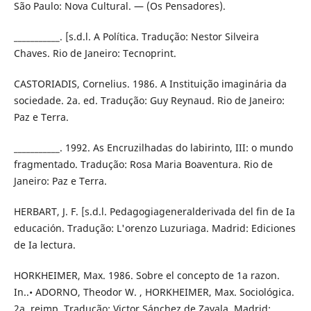
São Paulo: Nova Cultural. — (Os Pensadores).
___________. [s.d.l. A Política. Tradução: Nestor Silveira
Chaves. Rio de Janeiro: Tecnoprint.
CASTORIADIS, Cornelius. 1986. A Instituição imaginária da
sociedade. 2a. ed. Tradução: Guy Reynaud. Rio de Janeiro:
Paz e Terra.
___________. 1992. As Encruzilhadas do labirinto, III: o mundo
fragmentado. Tradução: Rosa Maria Boaventura. Rio de
Janeiro: Paz e Terra.
HERBART, J. F. [s.d.l. Pedagogiageneralderivada del fin de Ia
educación. Tradução: L'orenzo Luzuriaga. Madrid: Ediciones
de Ia lectura.
HORKHEIMER, Max. 1986. Sobre el concepto de 1a razon.
In..• ADORNO, Theodor W. , HORKHEIMER, Max. Sociológica.
2a. reimp. Tradução: Victor Sánchez de Zavala. Madrid: