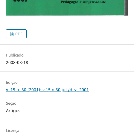
PDF
Publicado
2008-08-18
Edição
v. 15 n. 30 (2001): v.15 n.30 jul./dez. 2001
Seção
Artigos
Licença