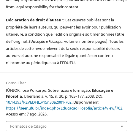
from legal responsibility for their content.
Déclaration de droit d’auteur:
Les œuvres publiées sont la
propriété de leurs auteurs, qui peuvent les avoir pour publication
ultérieure, à condition que l'édition originale soit mentionnée (titre
de l'original,
Educação e Filosofia
, volume, nombre, pages). Tous les
articles de cette revue relèvent de la seule responsabilité de leurs
auteurs et aucune responsabilité légale quant à son contenu
n'incombe au périodique ou à l’EDUFU.
Como Citar
JÚNIOR, José Policarpo. Sobre razão e formação.
Educação e
Filosofia
, Uberlândia, v. 15, n. 30, p. 165–177, 2008. DOI:
10.14393/REVEDFIL.v15n30a2001-702
. Disponível em:
https://seer.ufu.br/index.php/EducacaoFilosofia/article/view/702
.
Acesso em: 7 ago. 2026.
Formatos de Citação