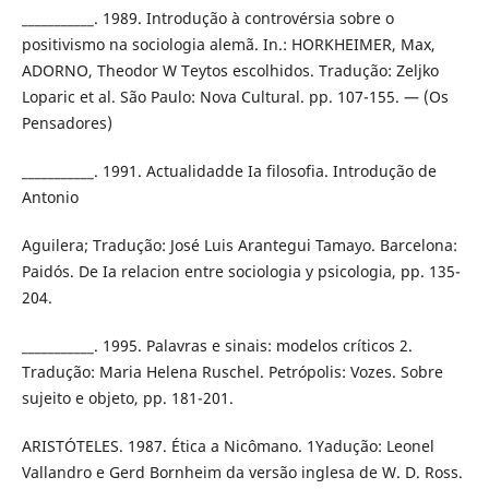
___________. 1989. Introdução à controvérsia sobre o
positivismo na sociologia alemã. In.: HORKHEIMER, Max,
ADORNO, Theodor W Teytos escolhidos. Tradução: Zeljko
Loparic et al. São Paulo: Nova Cultural. pp. 107-155. — (Os
Pensadores)
___________. 1991. Actualidadde Ia filosofia. Introdução de
Antonio
Aguilera; Tradução: José Luis Arantegui Tamayo. Barcelona:
Paidós. De Ia relacion entre sociologia y psicologia, pp. 135-
204.
___________. 1995. Palavras e sinais: modelos críticos 2.
Tradução: Maria Helena Ruschel. Petrópolis: Vozes. Sobre
sujeito e objeto, pp. 181-201.
ARISTÓTELES. 1987. Ética a Nicômano. 1Yadução: Leonel
Vallandro e Gerd Bornheim da versão inglesa de W. D. Ross.