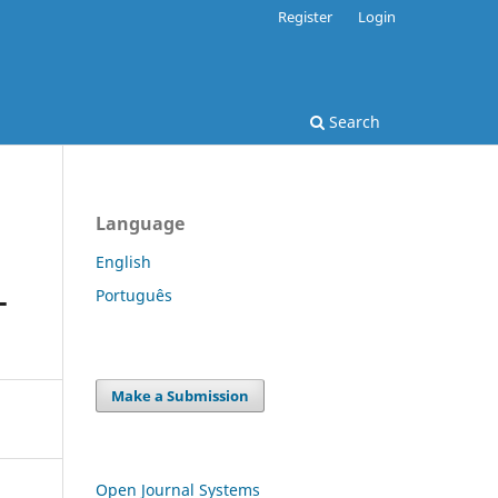
Register
Login
Search
Language
English
L
Português
Make a Submission
Open Journal Systems