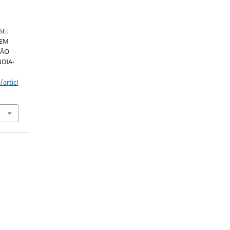
SE:
 EM
ÇÃO
DIA-
articl