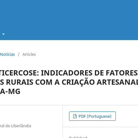
t
 Notícias
/
Articles
ICERCOSE: INDICADORES DE FATORES
ES RURAIS COM A CRIAÇÃO ARTESANA
IA-MG
PDF (Portuguese)
ral de Uberlândia
Published