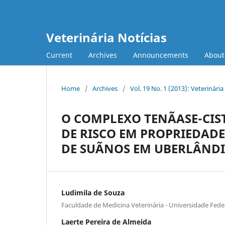
Veterinária Notícias
Current
Archives
Announcements
Abou
Home
/
Archives
/
Vol. 19 No. 1 (2013): Veterinária
O COMPLEXO TENÃASE-CIST
DE RISCO EM PROPRIEDAD
DE SUÃNOS EM UBERLÂND
Ludimila de Souza
Faculdade de Medicina Veterinária - Universidade Fede
Laerte Pereira de Almeida