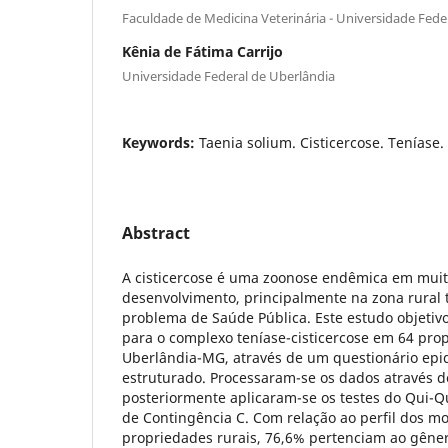
Faculdade de Medicina Veterinária - Universidade Fede
Kênia de Fátima Carrijo
Universidade Federal de Uberlândia
Keywords:
Taenia solium. Cisticercose. Teníase.
Abstract
A cisticercose é uma zoonose endêmica em mui
desenvolvimento, principalmente na zona rural
problema de Saúde Pública. Este estudo objetivou
para o complexo teníase-cisticercose em 64 pro
Uberlândia-MG, através de um questionário epi
estruturado. Processaram-se os dados através do
posteriormente aplicaram-se os testes do Qui-Q
de Contingência C. Com relação ao perfil dos m
propriedades rurais, 76,6% pertenciam ao gêner