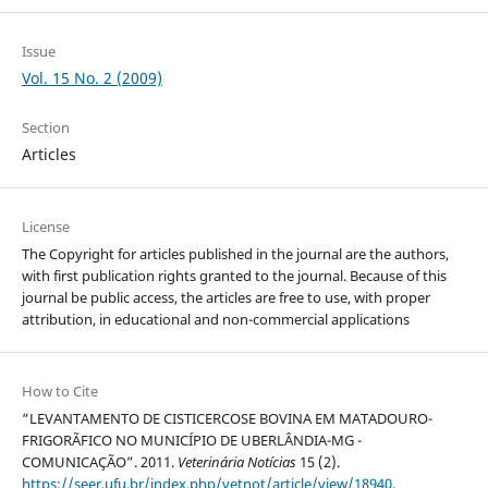
Issue
Vol. 15 No. 2 (2009)
Section
Articles
License
The Copyright for articles published in the journal are the authors,
with first publication rights granted to the journal. Because of this
journal be public access, the articles are free to use, with proper
attribution, in educational and non-commercial applications
How to Cite
“LEVANTAMENTO DE CISTICERCOSE BOVINA EM MATADOURO-
FRIGORÃFICO NO MUNICÍPIO DE UBERLÂNDIA-MG -
COMUNICAÇÃO”. 2011.
Veterinária Notícias
15 (2).
https://seer.ufu.br/index.php/vetnot/article/view/18940
.