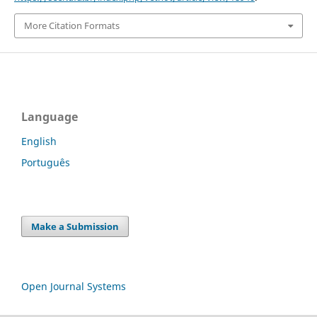
More Citation Formats
Language
English
Português
Make a Submission
Open Journal Systems