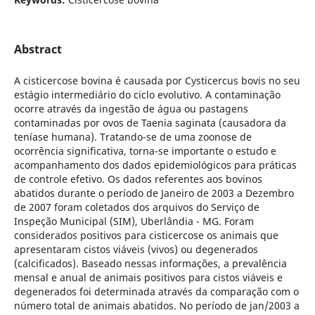
Abstract
A cisticercose bovina é causada por Cysticercus bovis no seu
estágio intermediário do ciclo evolutivo. A contaminação
ocorre através da ingestão de água ou pastagens
contaminadas por ovos de Taenia saginata (causadora da
teníase humana). Tratando-se de uma zoonose de
ocorrência significativa, torna-se importante o estudo e
acompanhamento dos dados epidemiológicos para práticas
de controle efetivo. Os dados referentes aos bovinos
abatidos durante o período de Janeiro de 2003 a Dezembro
de 2007 foram coletados dos arquivos do Serviço de
Inspeção Municipal (SIM), Uberlândia - MG. Foram
considerados positivos para cisticercose os animais que
apresentaram cistos viáveis (vivos) ou degenerados
(calcificados). Baseado nessas informações, a prevalência
mensal e anual de animais positivos para cistos viáveis e
degenerados foi determinada através da comparação com o
número total de animais abatidos. No período de jan/2003 a