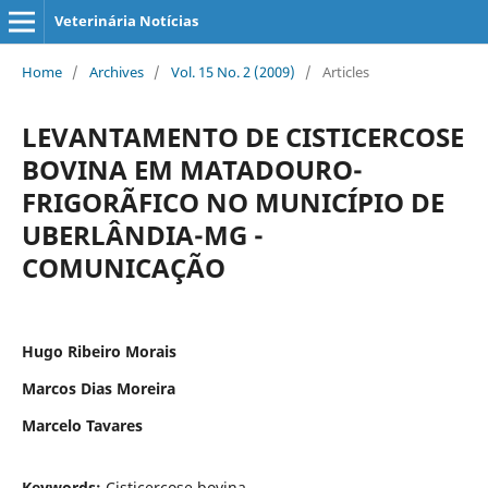
Veterinária Notícias
Home
/
Archives
/
Vol. 15 No. 2 (2009)
/
Articles
LEVANTAMENTO DE CISTICERCOSE
BOVINA EM MATADOURO-
FRIGORÃFICO NO MUNICÍPIO DE
UBERLÂNDIA-MG -
COMUNICAÇÃO
Hugo Ribeiro Morais
Marcos Dias Moreira
Marcelo Tavares
Keywords:
Cisticercose bovina