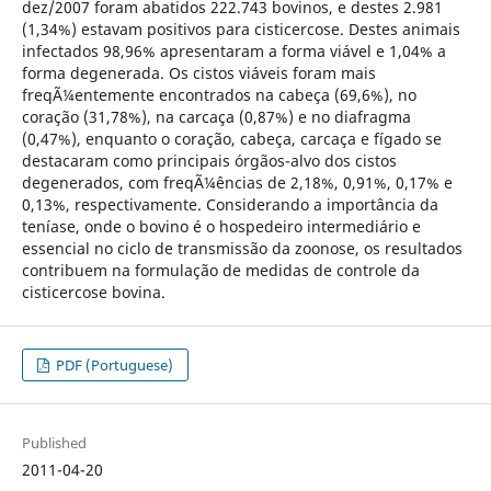
dez/2007 foram abatidos 222.743 bovinos, e destes 2.981
(1,34%) estavam positivos para cisticercose. Destes animais
infectados 98,96% apresentaram a forma viável e 1,04% a
forma degenerada. Os cistos viáveis foram mais
freqÃ¼entemente encontrados na cabeça (69,6%), no
coração (31,78%), na carcaça (0,87%) e no diafragma
(0,47%), enquanto o coração, cabeça, carcaça e fígado se
destacaram como principais órgãos-alvo dos cistos
degenerados, com freqÃ¼ências de 2,18%, 0,91%, 0,17% e
0,13%, respectivamente. Considerando a importância da
teníase, onde o bovino é o hospedeiro intermediário e
essencial no ciclo de transmissão da zoonose, os resultados
contribuem na formulação de medidas de controle da
cisticercose bovina.
PDF (Portuguese)
Published
2011-04-20