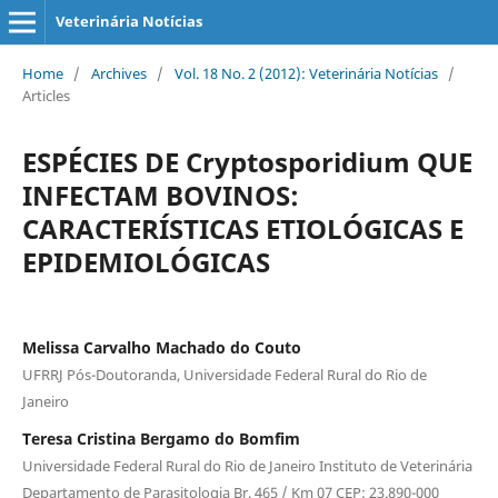
Veterinária Notícias
Home
/
Archives
/
Vol. 18 No. 2 (2012): Veterinária Notícias
/
Articles
ESPÉCIES DE Cryptosporidium QUE
INFECTAM BOVINOS:
CARACTERÍSTICAS ETIOLÓGICAS E
EPIDEMIOLÓGICAS
Melissa Carvalho Machado do Couto
UFRRJ Pós-Doutoranda, Universidade Federal Rural do Rio de
Janeiro
Teresa Cristina Bergamo do Bomfim
Universidade Federal Rural do Rio de Janeiro Instituto de Veterinária
Departamento de Parasitologia Br. 465 / Km 07 CEP: 23.890-000