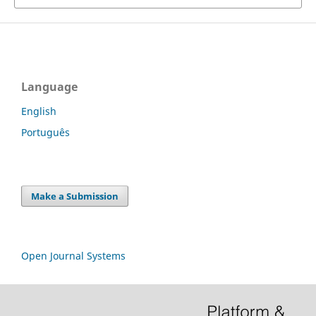
Language
English
Português
Make a Submission
Open Journal Systems