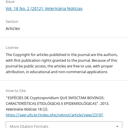
Issue
Vol. 18 No. 2 (2012): Veterinária Notícias
Section
Articles
License
The Copyright for articles published in the journal are the authors,
with first publication rights granted to the journal. Because of this
journal be public access, the articles are free to use, with proper
attribution, in educational and non-commercial applications
How to Cite
“ESPÉCIES DE Cryptosporidium QUE INFECTAM BOVINOS:
CARACTERÍSTICAS ETIOLÓGICAS E EPIDEMIOLÓGICAS”. 2013.
Veterinária Notícias
18 (2).
https://seer.ufu.br/index.php/vetnot/article/view/23197
.
More Citation Formats