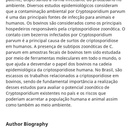
ambiente. Diversos estudos epidemiológicos consideram
que a contaminação ambiental por Cryptosporidium parvum
é uma das principais fontes de infecção para animais e
humanos. Os bovinos são considerados como os principais
hospedeiros responsáveis pela criptosporidiose zoonótica. O
contato com bezerros infectados por Cryptosporidium
parvum é a principal causa de surtos de criptosporidiose
em humanos. A presença de subtipos zoonóticas de C.
parvum em amostras fecais de bovinos tem sido estudada
por meio de ferramentas moleculares em todo o mundo, o
que ajuda a desvendar o papel dos bovinos na cadeia
epidemiológica da criptosporidiose humana. No Brasil, são
escassos os trabalhos relacionados a criptosporidiose em
bovinos, sendo de fundamental importância a realização
desses estudos para avaliar o potencial zoonótico de
Cryptosporidium existentes no país e os riscos que
poderiam acarretar a população humana e animal assim
como também ao meio ambiente.
Author Biography