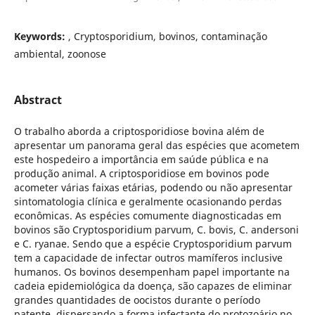
Keywords:
, Cryptosporidium, bovinos, contaminação
ambiental, zoonose
Abstract
O trabalho aborda a criptosporidiose bovina além de
apresentar um panorama geral das espécies que acometem
este hospedeiro a importância em saúde pública e na
produção animal. A criptosporidiose em bovinos pode
acometer várias faixas etárias, podendo ou não apresentar
sintomatologia clínica e geralmente ocasionando perdas
econômicas. As espécies comumente diagnosticadas em
bovinos são Cryptosporidium parvum, C. bovis, C. andersoni
e C. ryanae. Sendo que a espécie Cryptosporidium parvum
tem a capacidade de infectar outros mamíferos inclusive
humanos. Os bovinos desempenham papel importante na
cadeia epidemiológica da doença, são capazes de eliminar
grandes quantidades de oocistos durante o período
patente, dispersando a forma infectante do protozoário no