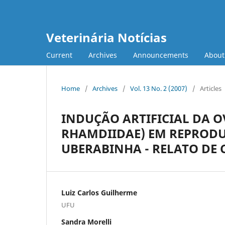
Veterinária Notícias
Current
Archives
Announcements
Abou
Home
/
Archives
/
Vol. 13 No. 2 (2007)
/
Articles
INDUÇÃO ARTIFICIAL DA O
RHAMDIIDAE) EM REPRODU
UBERABINHA - RELATO DE 
Luiz Carlos Guilherme
UFU
Sandra Morelli