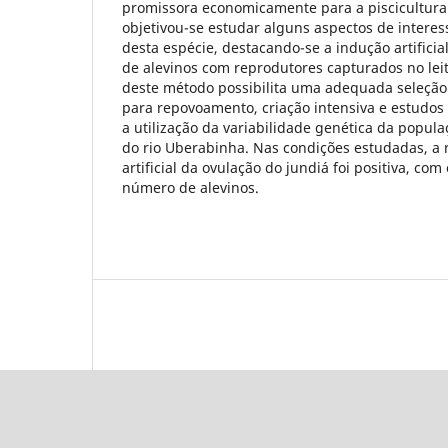
promissora economicamente para a piscicultura 
objetivou-se estudar alguns aspectos de interes
desta espécie, destacando-se a indução artifici
de alevinos com reprodutores capturados no leito
deste método possibilita uma adequada seleção 
para repovoamento, criação intensiva e estudos 
a utilização da variabilidade genética da popu
do rio Uberabinha. Nas condições estudadas, a 
artificial da ovulação do jundiá foi positiva, c
número de alevinos.