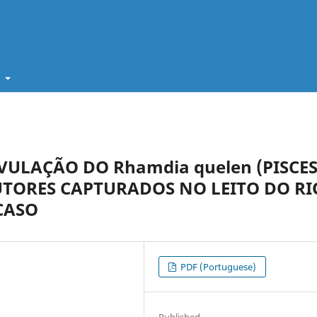
t
VULAÇÃO DO Rhamdia quelen (PISCES
TORES CAPTURADOS NO LEITO DO RI
CASO
PDF (Portuguese)
Published