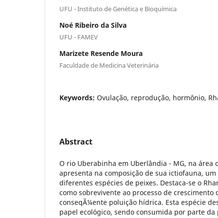
UFU - Instituto de Genética e Bioquímica
Noé Ribeiro da Silva
UFU - FAMEV
Marizete Resende Moura
Faculdade de Medicina Veterinária
Keywords:
Ovulação, reprodução, hormônio, Rh
Abstract
O rio Uberabinha em Uberlândia - MG, na área
apresenta na composição de sua ictiofauna, um
diferentes espécies de peixes. Destaca-se o Rha
como sobrevivente ao processo de crescimento 
conseqÃ¼ente poluição hídrica. Esta espécie 
papel ecológico, sendo consumida por parte da 