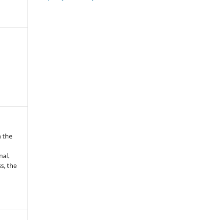
n the
nal.
s, the