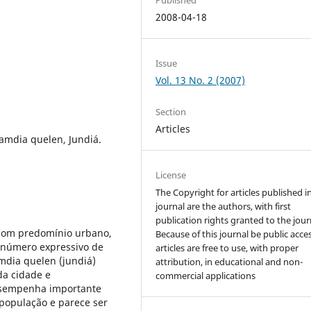
2008-04-18
Issue
Vol. 13 No. 2 (2007)
Section
Articles
amdia quelen, Jundiá.
License
The Copyright for articles published i
journal are the authors, with first
publication rights granted to the jour
 com predomínio urbano,
Because of this journal be public acces
 número expressivo de
articles are free to use, with proper
mdia quelen (jundiá)
attribution, in educational and non-
da cidade e
commercial applications
desempenha importante
população e parece ser