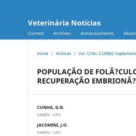
Veterinária Notícias
Current
Archives
Announcements
Abou
Home
/
Archives
/
Vol. 12 No. 2 (2006): Suplement
POPULAÇÃO DE FOLÃ?CULO
RECUPERAÇÃO EMBRIONÃ?RI
CUNHA, G.N.
FAMEV - UFU
JACOMINI, J.O.
FAMEV - UFU