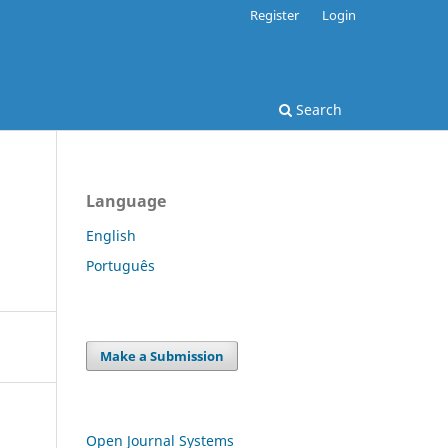
Register
Login
Search
Language
English
Português
Make a Submission
Open Journal Systems