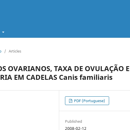
t
o
/
Articles
S OVARIANOS, TAXA DE OVULAÇÃO E
A EM CADELAS Canis familiaris
PDF (Portuguese)
Published
2008-02-12