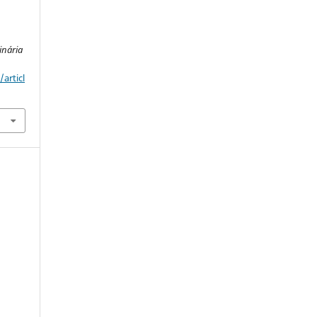
inária
articl