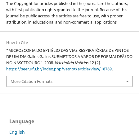
The Copyright for articles published in the journal are the authors,
with first publication rights granted to the journal. Because of this
journal be public access, the articles are free to use, with proper
attribution, in educational and non-commercial applications
How to Cite
“MICROSCOPIA DO EPITÉLIO DAS VIAS RESPIRATÓRIAS DE PINTOS
DE UM DIA Gallus Gallus SUBMETIDOS A VAPOR DE FORMALDEÃ?DO
NO NASCEDOURO”. 2008.
Veterinária Notícias
12 (2).
https://seer.ufu.br/index.php/vetnot/article/view/18769
.
More Citation Formats
Language
English