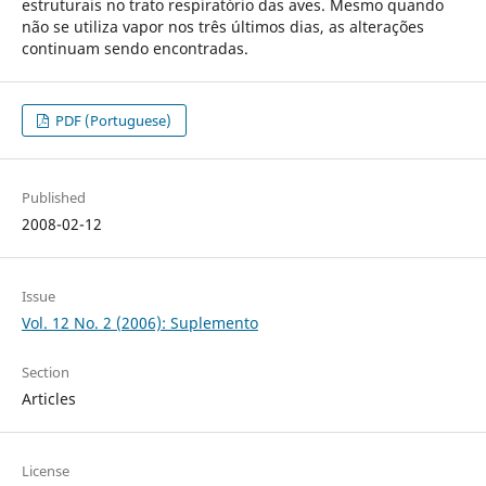
estruturais no trato respiratório das aves. Mesmo quando
não se utiliza vapor nos três últimos dias, as alterações
continuam sendo encontradas.
PDF (Portuguese)
Published
2008-02-12
Issue
Vol. 12 No. 2 (2006): Suplemento
Section
Articles
License