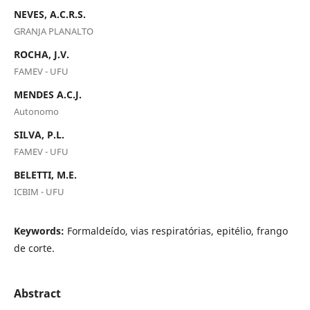
NEVES, A.C.R.S.
GRANJA PLANALTO
ROCHA, J.V.
FAMEV - UFU
MENDES A.C.J.
Autonomo
SILVA, P.L.
FAMEV - UFU
BELETTI, M.E.
ICBIM - UFU
Keywords:
Formaldeído, vias respiratórias, epitélio, frango
de corte.
Abstract