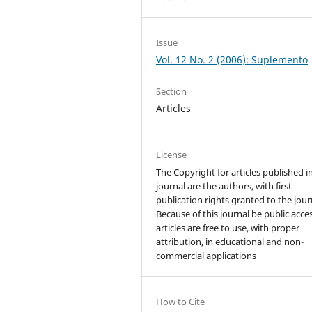
Issue
Vol. 12 No. 2 (2006): Suplemento
Section
Articles
License
The Copyright for articles published i
journal are the authors, with first
publication rights granted to the jour
Because of this journal be public acces
articles are free to use, with proper
attribution, in educational and non-
commercial applications
How to Cite