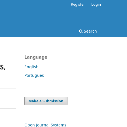
Register
Login
Search
Language
S,
English
Português
Make a Submission
Open Journal Systems