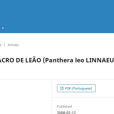
t
o
/
Articles
RO DE LEÃO (Panthera leo LINNAEU
PDF (Portuguese)
Published
2008-02-12