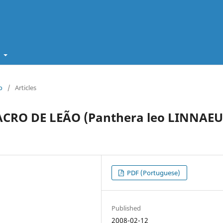
t
o
/
Articles
RO DE LEÃO (Panthera leo LINNAEU
PDF (Portuguese)
Published
2008-02-12