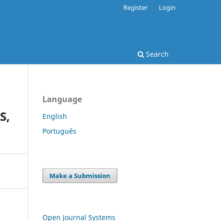
Register
Login
Search
Language
S,
English
Português
Make a Submission
Open Journal Systems