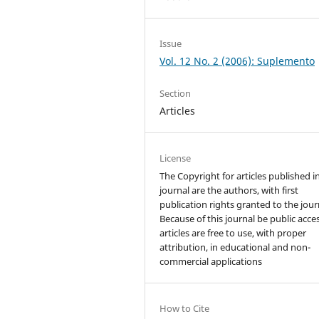
Issue
Vol. 12 No. 2 (2006): Suplemento
Section
Articles
License
The Copyright for articles published i
journal are the authors, with first
publication rights granted to the jour
Because of this journal be public acces
articles are free to use, with proper
attribution, in educational and non-
commercial applications
How to Cite