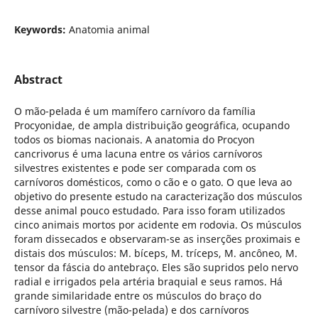
Keywords:
Anatomia animal
Abstract
O mão-pelada é um mamífero carnívoro da família
Procyonidae, de ampla distribuição geográfica, ocupando
todos os biomas nacionais. A anatomia do Procyon
cancrivorus é uma lacuna entre os vários carnívoros
silvestres existentes e pode ser comparada com os
carnívoros domésticos, como o cão e o gato. O que leva ao
objetivo do presente estudo na caracterização dos músculos
desse animal pouco estudado. Para isso foram utilizados
cinco animais mortos por acidente em rodovia. Os músculos
foram dissecados e observaram-se as inserções proximais e
distais dos músculos: M. bíceps, M. tríceps, M. ancôneo, M.
tensor da fáscia do antebraço. Eles são supridos pelo nervo
radial e irrigados pela artéria braquial e seus ramos. Há
grande similaridade entre os músculos do braço do
carnívoro silvestre (mão-pelada) e dos carnívoros