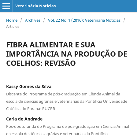
Veterinária Notícias
Home
/
Archives
/
Vol. 22 No. 1 (2016): Veterinária Notícias
/
Articles
FIBRA ALIMENTAR E SUA
IMPORTÂNCIA NA PRODUÇÃO DE
COELHOS: REVISÃO
Kassy Gomes da Silva
Discente do Programa de pós-graduação em Ciência Animal da
escola de ciências agrárias e veterinárias da Pontifícia Universidade
Católica do Paraná- PUCPR
Carla de Andrade
Pós-doutoranda do Programa de pós-graduação em Ciência Animal
da escola de ciências agrárias e veterinárias da Pontifícia