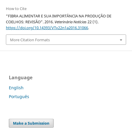
How to Cite
“FIBRA ALIMENTAR E SUA IMPORTÂNCIA NA PRODUÇÃO DE
COELHOS: REVISÃO”. 2016.
Veterinária Notícias
22 (1).
https://doi.org/10.14393/VTv22n1a2016.31066
.
More Citation Formats
Language
English
Português
Make a Submission