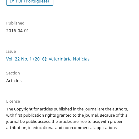
PDF (Portuguese)
Published
2016-04-01
Issue
Vol. 22 No. 1 (2016): Veterinária Notícias
Section
Articles
License
The Copyright for articles published in the journal are the authors,
with first publication rights granted to the journal. Because of this
journal be public access, the articles are free to use, with proper
attribution, in educational and non-commercial applications