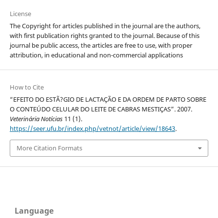
License
The Copyright for articles published in the journal are the authors,
with first publication rights granted to the journal. Because of this
journal be public access, the articles are free to use, with proper
attribution, in educational and non-commercial applications
How to Cite
“EFEITO DO ESTÃ?GIO DE LACTAÇÃO E DA ORDEM DE PARTO SOBRE
O CONTEÚDO CELULAR DO LEITE DE CABRAS MESTIÇAS”. 2007.
Veterinária Notícias
11 (1).
https://seer.ufu.br/index.php/vetnot/article/view/18643
.
More Citation Formats
Language