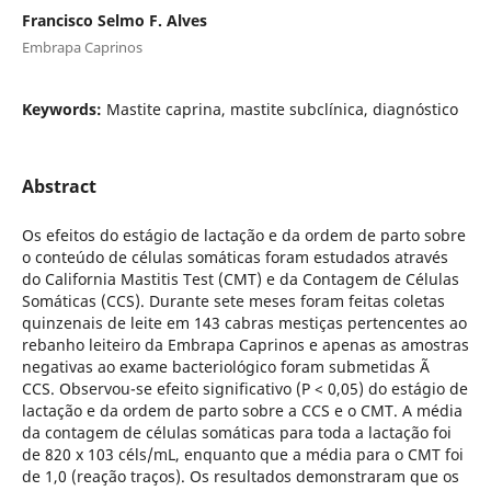
Francisco Selmo F. Alves
Embrapa Caprinos
Keywords:
Mastite caprina, mastite subclínica, diagnóstico
Abstract
Os efeitos do estágio de lactação e da ordem de parto sobre
o conteúdo de células somáticas foram estudados através
do California Mastitis Test (CMT) e da Contagem de Células
Somáticas (CCS). Durante sete meses foram feitas coletas
quinzenais de leite em 143 cabras mestiças pertencentes ao
rebanho leiteiro da Embrapa Caprinos e apenas as amostras
negativas ao exame bacteriológico foram submetidas Ã
CCS. Observou-se efeito significativo (P < 0,05) do estágio de
lactação e da ordem de parto sobre a CCS e o CMT. A média
da contagem de células somáticas para toda a lactação foi
de 820 x 103 céls/mL, enquanto que a média para o CMT foi
de 1,0 (reação traços). Os resultados demonstraram que os