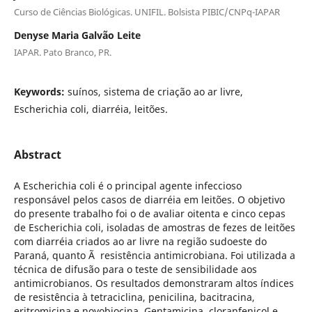
Curso de Ciências Biológicas. UNIFIL. Bolsista PIBIC/CNPq-IAPAR
Denyse Maria Galvão Leite
IAPAR. Pato Branco, PR.
Keywords:
suínos, sistema de criação ao ar livre,
Escherichia coli, diarréia, leitões.
Abstract
A Escherichia coli é o principal agente infeccioso
responsável pelos casos de diarréia em leitões. O objetivo
do presente trabalho foi o de avaliar oitenta e cinco cepas
de Escherichia coli, isoladas de amostras de fezes de leitões
com diarréia criados ao ar livre na região sudoeste do
Paraná, quanto Ã resistência antimicrobiana. Foi utilizada a
técnica de difusão para o teste de sensibilidade aos
antimicrobianos. Os resultados demonstraram altos índices
de resistência à tetraciclina, penicilina, bacitracina,
eritromicina e novobiocina. Gentamicina, cloranfenicol e