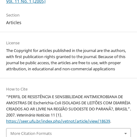
Vol. 11 No. 1 (2005)
Section
Articles
License
The Copyright for articles published in the journal are the authors,
with first publication rights granted to the journal. Because of this
journal be public access, the articles are free to use, with proper
attribution, in educational and non-commercial applications
How to Cite
“PERFIL DE RESISTÊNCIA E SENSIBILIDADE ANTIMICROBIANA DE
AMOSTRAS DE Escherichia Coli ISOLADAS DE LEITÕES COM DIARRÉIA
CRIADOS AO AR LIVRE NA REGIÃO SUDOESTE DO PARANÃ?, BRASIL”.
2007.
Veterinária Notícias
11 (1).
https://seer.ufu.br/index.php/vetnot/article/view/18639
.
More Citation Formats