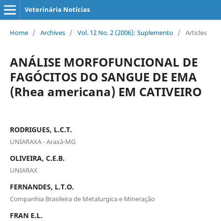
Veterinária Notícias
Home
/
Archives
/
Vol. 12 No. 2 (2006): Suplemento
/
Articles
ANÁLISE MORFOFUNCIONAL DE
FAGÓCITOS DO SANGUE DE EMA
(Rhea americana) EM CATIVEIRO
RODRIGUES, L.C.T.
UNIARAXA - Araxá-MG
OLIVEIRA, C.E.B.
UNIARAX
FERNANDES, L.T.O.
Companhia Brasileira de Metalurgica e Mineração
FRAN E.L.