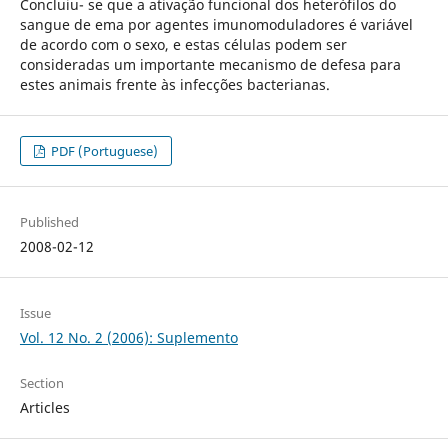
Concluiu- se que a ativação funcional dos heterófilos do
sangue de ema por agentes imunomoduladores é variável
de acordo com o sexo, e estas células podem ser
consideradas um importante mecanismo de defesa para
estes animais frente às infecções bacterianas.
PDF (Portuguese)
Published
2008-02-12
Issue
Vol. 12 No. 2 (2006): Suplemento
Section
Articles