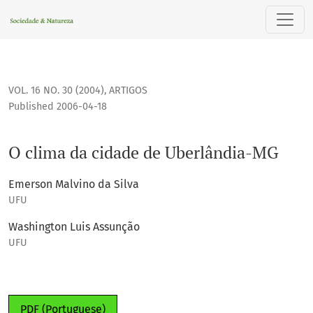
O clima da cidade de Uberlândia-MG
VOL. 16 NO. 30 (2004)
,
ARTIGOS
Published 2006-04-18
O clima da cidade de Uberlândia-MG
Emerson Malvino da Silva
UFU
Washington Luis Assunção
UFU
PDF (Portuguese)