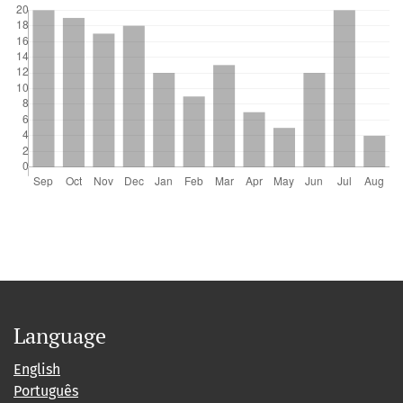
Language
English
Português