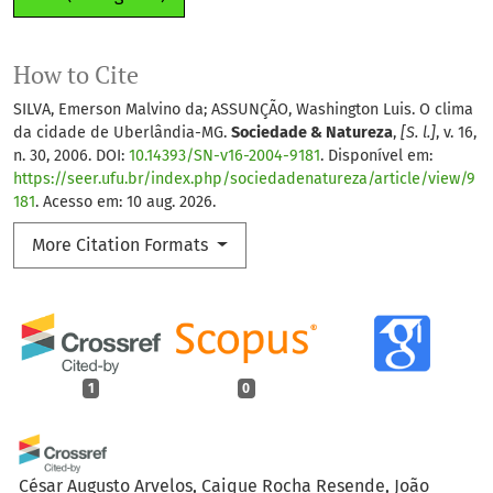
How to Cite
SILVA, Emerson Malvino da; ASSUNÇÃO, Washington Luis. O clima
da cidade de Uberlândia-MG.
Sociedade & Natureza
,
[S. l.]
, v. 16,
n. 30, 2006. DOI:
10.14393/SN-v16-2004-9181
. Disponível em:
https://seer.ufu.br/index.php/sociedadenatureza/article/view/9
181
. Acesso em: 10 aug. 2026.
More Citation Formats
1
0
César Augusto Arvelos, Caique Rocha Resende, João