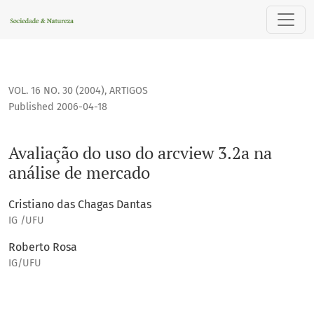
Avaliação do uso do arcview 3.2a na análise de mercado
VOL. 16 NO. 30 (2004)
,
ARTIGOS
Published 2006-04-18
Avaliação do uso do arcview 3.2a na
análise de mercado
Cristiano das Chagas Dantas
IG /UFU
Roberto Rosa
IG/UFU