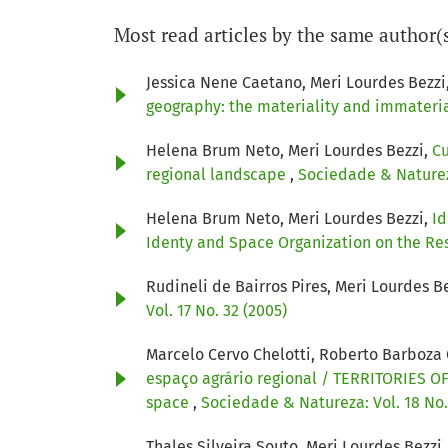
Most read articles by the same author(
Jessica Nene Caetano, Meri Lourdes Bezzi
geography: the materiality and immateria
Helena Brum Neto, Meri Lourdes Bezzi,
Cu
regional landscape
,
Sociedade & Natureza
Helena Brum Neto, Meri Lourdes Bezzi,
Id
Identy and Space Organization on the Re
Rudineli de Bairros Pires, Meri Lourdes B
Vol. 17 No. 32 (2005)
Marcelo Cervo Chelotti, Roberto Barboza
espaço agrário regional / TERRITORIES OF
space
,
Sociedade & Natureza: Vol. 18 No.
Thales Silveira Souto, Meri Lourdes Bezzi