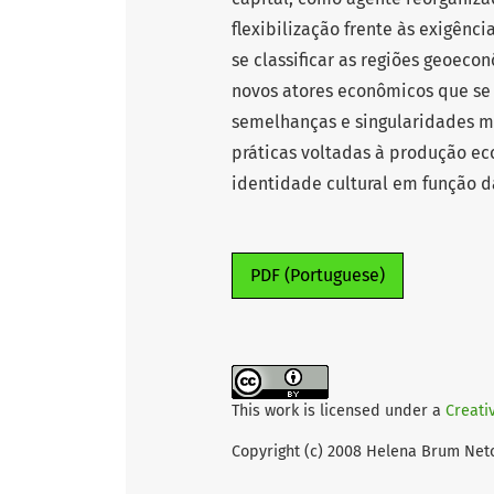
flexibilização frente às exigênc
se classificar as regiões geoec
novos atores econômicos que se 
semelhanças e singularidades ma
práticas voltadas à produção ec
identidade cultural em função d
PDF (Portuguese)
This work is licensed under a
Creati
Copyright (c) 2008 Helena Brum Net