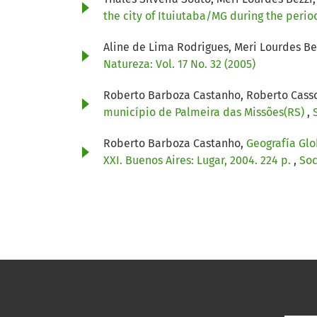
the city of Ituiutaba/MG during the perio
Aline de Lima Rodrigues, Meri Lourdes Be
Natureza: Vol. 17 No. 32 (2005)
Roberto Barboza Castanho, Roberto Casso
município de Palmeira das Missões(RS)
,
Roberto Barboza Castanho,
Geografía Glo
XXI. Buenos Aires: Lugar, 2004. 224 p.
,
Soc