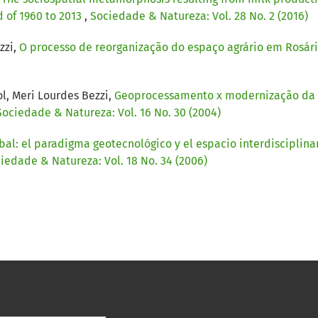
d of 1960 to 2013
,
Sociedade & Natureza: Vol. 28 No. 2 (2016)
zzi,
O processo de reorganização do espaço agrário em Rosár
l, Meri Lourdes Bezzi,
Geoprocessamento x modernização da ag
Sociedade & Natureza: Vol. 16 No. 30 (2004)
bal: el paradigma geotecnológico y el espacio interdisciplina
iedade & Natureza: Vol. 18 No. 34 (2006)