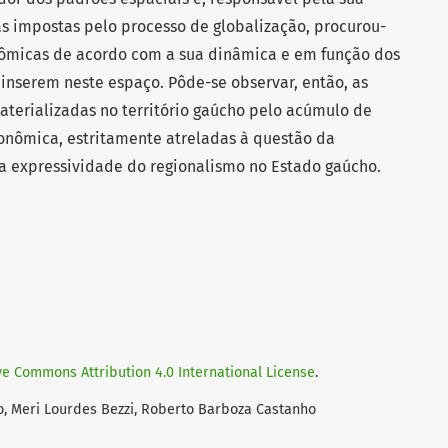
ias impostas pelo processo de globalização, procurou-
onômicas de acordo com a sua dinâmica e em função dos
inserem neste espaço. Pôde-se observar, então, as
terializadas no território gaúcho pelo acúmulo de
onômica, estritamente atreladas à questão da
a expressividade do regionalismo no Estado gaúcho.
ve Commons Attribution 4.0 International License
.
o, Meri Lourdes Bezzi, Roberto Barboza Castanho