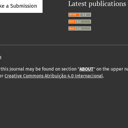
Latest publications
ke a Submission
3
this Journal may be found on section "
ABOUT
" on the upper 
der
Creative Commons Atribuição 4.0 Internacional
.