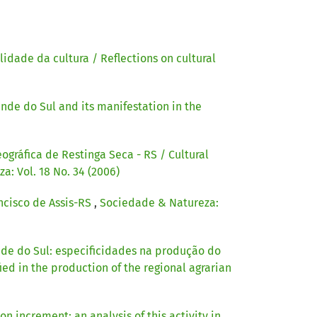
lidade da cultura / Reflections on cultural
rande do Sul and its manifestation in the
ográfica de Restinga Seca - RS / Cultural
: Vol. 18 No. 34 (2006)
ncisco de Assis-RS
,
Sociedade & Natureza:
ande do Sul: especificidades na produção do
d in the production of the regional agrarian
 increment: an analysis of this activity in