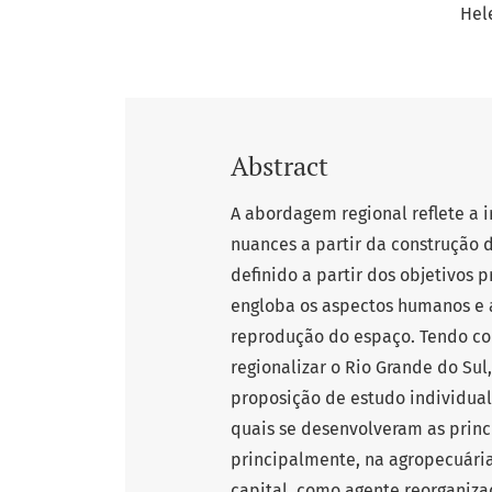
Hel
Abstract
A abordagem regional reflete a 
nuances a partir da construção 
definido a partir dos objetivos 
engloba os aspectos humanos e 
reprodução do espaço. Tendo com
regionalizar o Rio Grande do Su
proposição de estudo individual
quais se desenvolveram as princ
principalmente, na agropecuári
capital, como agente reorganiza