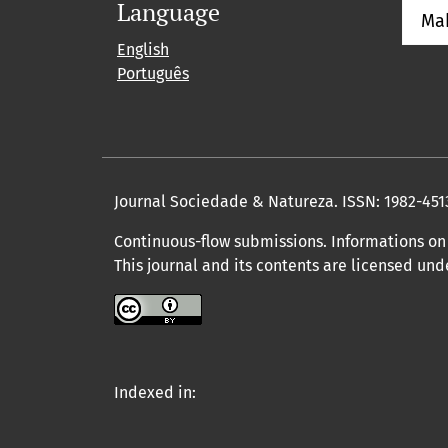
Language
Ma
English
Português
Journal Sociedade & Natureza.
ISSN: 1982-451
Continuous-flow submissions. Informations on 
This journal and its contents are licensed un
Indexed in: