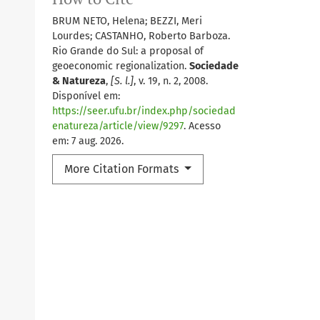
BRUM NETO, Helena; BEZZI, Meri
Lourdes; CASTANHO, Roberto Barboza.
Rio Grande do Sul: a proposal of
geoeconomic regionalization.
Sociedade
& Natureza
,
[S. l.]
, v. 19, n. 2, 2008.
Disponível em:
https://seer.ufu.br/index.php/sociedad
enatureza/article/view/9297
. Acesso
em: 7 aug. 2026.
More Citation Formats