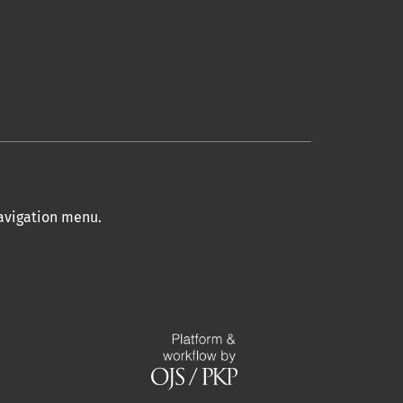
navigation menu
.