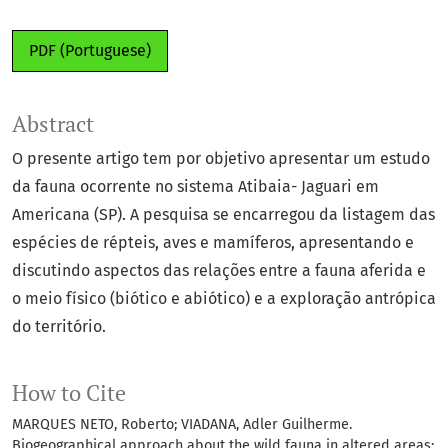
PDF (Portuguese)
Abstract
O presente artigo tem por objetivo apresentar um estudo
da fauna ocorrente no sistema Atibaia- Jaguari em
Americana (SP). A pesquisa se encarregou da listagem das
espécies de répteis, aves e mamíferos, apresentando e
discutindo aspectos das relações entre a fauna aferida e
o meio físico (biótico e abiótico) e a exploração antrópica
do território.
How to Cite
MARQUES NETO, Roberto; VIADANA, Adler Guilherme.
Biogeographical approach about the wild fauna in altered areas: