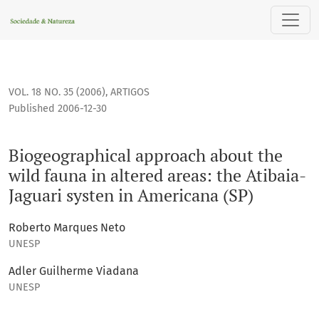
Biogeographical approach about the wild fauna in altered ar
VOL. 18 NO. 35 (2006)
,
ARTIGOS
Published 2006-12-30
Biogeographical approach about the
wild fauna in altered areas: the Atibaia-
Jaguari systen in Americana (SP)
Roberto Marques Neto
UNESP
Adler Guilherme Viadana
UNESP