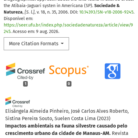
the Atibaia-Jaguari systen in Americana (SP).
Sociedade &
Natureza
,
[S. l.]
, v. 18, n. 35, 2006. DOI:
10.14393/SN-v18-2006-9245
.
Disponível em:
https://seer.ufu.br/index.php/sociedadenatureza/article/view/9
245
. Acesso em: 9 aug. 2026.
More Citation Formats
1
0
Elisângela Almeida Pinheiro, José Carlos Alves Roberto,
Sistina Pereira Souto, Suelen Costa Lima
(2023)
Impactos ambientais na fauna silvestre causado pelo
crescimento urbano da cidade de Manaus-AM.
Revista