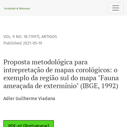
Proposta metodológica para intrepretação de mapas coroló
VOL. 9 NO. 18 (1997)
,
ARTIGOS
Published 2021-05-19
Proposta metodológica para
intrepretação de mapas corológicos: o
exemplo da região sul do mapa "Fauna
ameaçada de extermínio" (IBGE, 1992)
Adler Guilherme Viadana
PDF-pt (Portuguese)