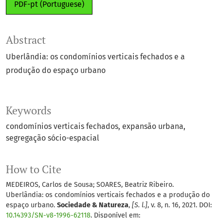
PDF-pt (Portuguese)
Abstract
Uberlândia: os condomínios verticais fechados e a
produção do espaço urbano
Keywords
condomínios verticais fechados
expansão urbana
segregação sócio-espacial
How to Cite
MEDEIROS, Carlos de Sousa; SOARES, Beatriz Ribeiro.
Uberlândia: os condomínios verticais fechados e a produção do
espaço urbano.
Sociedade & Natureza
,
[S. l.]
, v. 8, n. 16, 2021. DOI:
10.14393/SN-v8-1996-62118
. Disponível em: