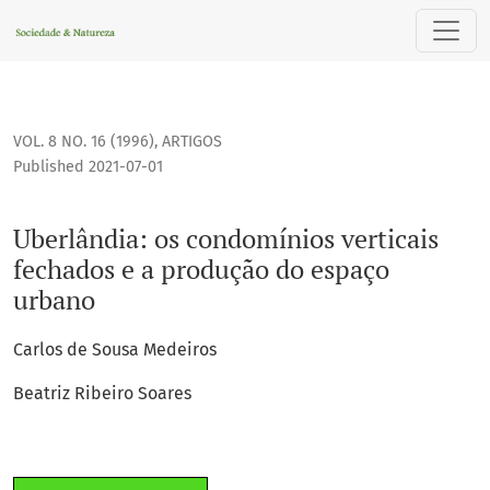
Uberlândia: os condomínios verticais fechados e a produç
VOL. 8 NO. 16 (1996)
,
ARTIGOS
Published 2021-07-01
Uberlândia: os condomínios verticais
fechados e a produção do espaço
urbano
Carlos de Sousa Medeiros
Beatriz Ribeiro Soares