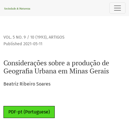
Considerações sobre a produção de Geografia Urbana em Mi
VOL. 5 NO. 9 / 10 (1993)
,
ARTIGOS
Published 2021-05-11
Considerações sobre a produção de
Geografia Urbana em Minas Gerais
Beatriz Ribeiro Soares
PDF-pt (Portuguese)