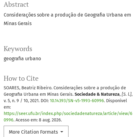
Abstract
Considerações sobre a produção de Geografia Urbana em
Minas Gerais
Keywords
geografia urbano
How to Cite
SOARES, Beatriz Ribeiro. Considerações sobre a produção de
Geografia Urbana em Minas Gerais.
Sociedade & Natureza
,
[S. l.]
,
v. 5, n. 9 / 10, 2021. DOI:
10.14393/SN-v5-1993-60996
. Disponível
em:
https://seer.ufu.br/index.php/sociedadenatureza/article/view/6
0996
. Acesso em: 8 aug. 2026.
More Citation Formats