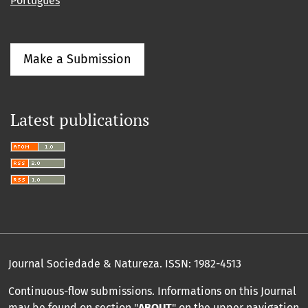
Português
Make a Submission
Latest publications
Journal Sociedade & Natureza.
ISSN: 1982-4513
Continuous-flow submissions. Informations on this Journal
may be found on section "
ABOUT
" on the upper navigation