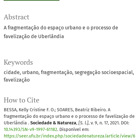
Abstract
A fragmentação do espaço urbano e o processo de
favelização de Uberlândia
Keywords
cidade
urbano
fragmentação
segregação socioespacial
favelização
How to Cite
BESSA, Kelly Cristine F. O.; SOARES, Beatriz Ribeiro. A
fragmentação do espaço urbano e o processo de favelização de
Uberlândia .
Sociedade & Natureza
,
[S. l.]
, v. 9, n. 17, 2021. DOI:
10.14393/SN-v9-1997-61182
. Disponível em:
https://seer.ufu.br/index.php/sociedadenatureza/article/view/6