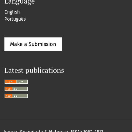
Language
English
Português
Make a Submission
Latest publications
Journal Sociedade & Natureza.
ISSN: 1982-4513