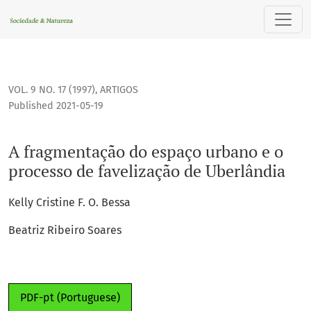
A fragmentação do espaço urbano e o processo de faveliza
VOL. 9 NO. 17 (1997)
,
ARTIGOS
Published 2021-05-19
A fragmentação do espaço urbano e o
processo de favelização de Uberlândia
Kelly Cristine F. O. Bessa
Beatriz Ribeiro Soares
PDF-pt (Portuguese)