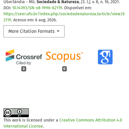
Uberlândia - MG.
Sociedade & Natureza
,
[S. l.]
, v. 8, n. 16, 2021.
DOI:
10.14393/SN-v8-1996-62119
. Disponível em:
https://seer.ufu.br/index.php/sociedadenatureza/article/view/6
2119
. Acesso em: 6 aug. 2026.
More Citation Formats
0
0
This work is licensed under a
Creative Commons Attribution 4.0
International License
.