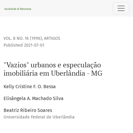
"Vazios" urbanos e especulação imobiliária em Uberlândia 
VOL. 8 NO. 16 (1996)
,
ARTIGOS
Published 2021-07-01
"Vazios" urbanos e especulação
imobiliária em Uberlândia - MG
Kelly Cristine F. O. Bessa
Elisângela A. Machado Silva
Beatriz Ribeiro Soares
Universidade Federal de Uberlândia