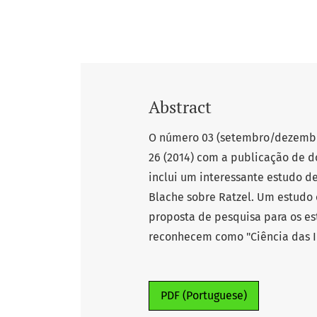
Abstract
O número 03 (setembro/dezembro
26 (2014) com a publicação de d
inclui um interessante estudo d
Blache sobre Ratzel. Um estudo
proposta de pesquisa para os es
reconhecem como "Ciência das Ilhas"..
PDF (Portuguese)