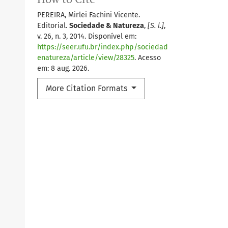
PEREIRA, Mirlei Fachini Vicente.
Editorial.
Sociedade & Natureza
,
[S. l.]
,
v. 26, n. 3, 2014. Disponível em:
https://seer.ufu.br/index.php/sociedad
enatureza/article/view/28325
. Acesso
em: 8 aug. 2026.
More Citation Formats