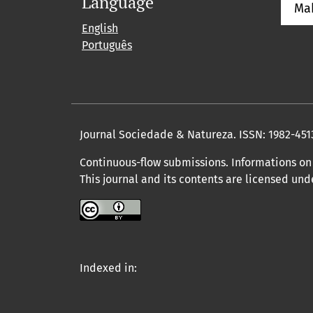
Language
Ma
English
Português
Journal Sociedade & Natureza.
ISSN: 1982-451
Continuous-flow submissions. Informations on 
This journal and its contents are licensed un
Indexed in: