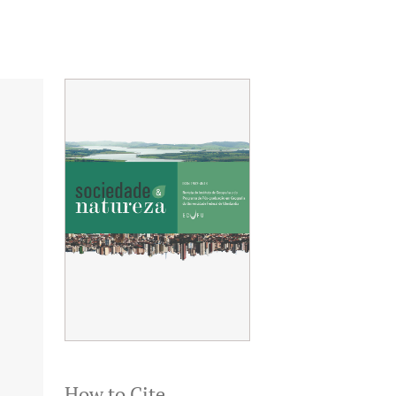
How to Cite