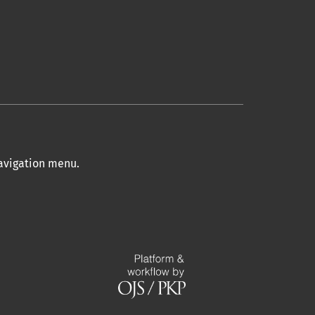
navigation menu
.