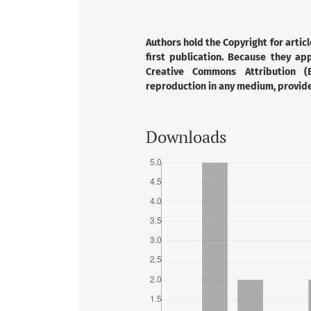
Authors hold the Copyright for articl
first publication. Because they app
Creative Commons Attribution (B
reproduction in any medium, provided
Downloads