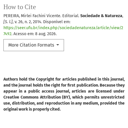
How to Cite
PEREIRA, Mirlei Fachini Vicente. Editorial.
Sociedade & Natureza
,
[S. l.]
, v. 26, n. 2, 2014. Disponível em:
https://seer.ufu.br/index.php/sociedadenatureza/article/view/2
7492
. Acesso em: 8 aug. 2026.
More Citation Formats
Authors hold the Copyright for articles published in this journal,
and the journal holds the right for first publication. Because they
appear in a public access journal, articles are licensed under
Creative Commons Attribution (BY), which permits unrestricted
use, distribution, and reproduction in any medium, provided the
original work is properly cited.