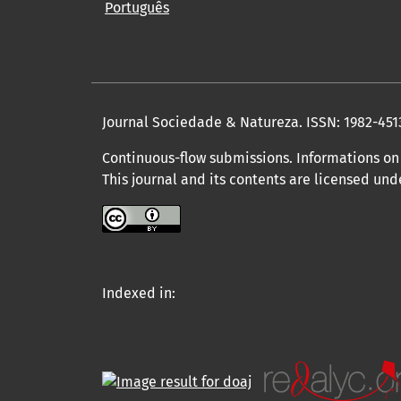
Português
Journal Sociedade & Natureza.
ISSN: 1982-451
Continuous-flow submissions. Informations on 
This journal and its contents are licensed un
Indexed in: