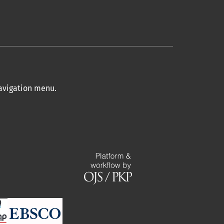
navigation menu
.