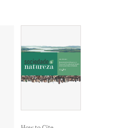
How to Cite