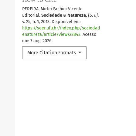
PEREIRA, Mirlei Fachini Vicente.
Editorial.
Sociedade & Natureza
,
[S. l.]
,
v. 25, n. 1, 2013. Disponível em:
https://seer.ufu.br/index.php/sociedad
enatureza/article/view/22842
. Acesso
em: 7 aug. 2026.
More Citation Formats