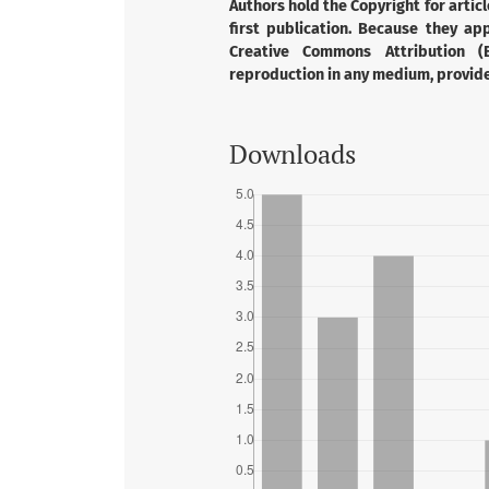
Authors hold the Copyright for articl
first publication. Because they app
Creative Commons Attribution (B
reproduction in any medium, provided
Downloads