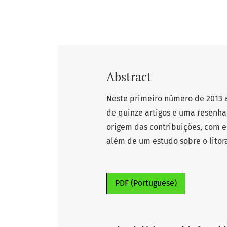
Abstract
Neste primeiro número de 2013 
de quinze artigos e uma resenha
origem das contribuições, com e
além de um estudo sobre o litoral 
PDF (Portuguese)