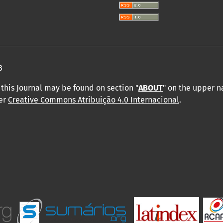
3
this Journal may be found on section "
ABOUT
" on the upper 
der
Creative Commons Atribuição 4.0 Internacional
.