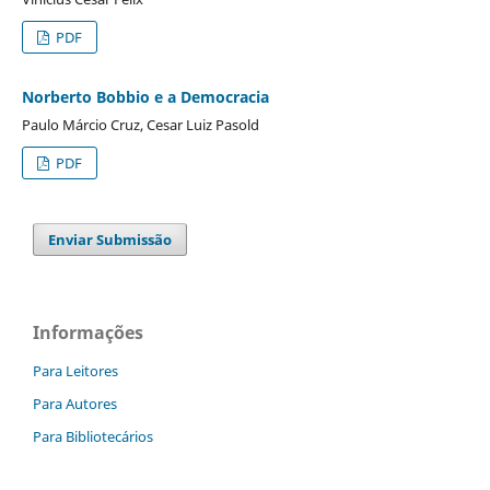
PDF
Norberto Bobbio e a Democracia
Paulo Márcio Cruz, Cesar Luiz Pasold
PDF
Enviar Submissão
Informações
Para Leitores
Para Autores
Para Bibliotecários