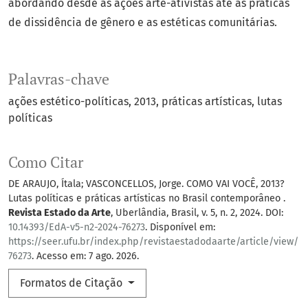
abordando desde as ações arte-ativistas até as práticas
de dissidência de gênero e as estéticas comunitárias.
Palavras-chave
ações estético-políticas
2013
práticas artísticas
lutas
políticas
Como Citar
DE ARAUJO, Ítala; VASCONCELLOS, Jorge. COMO VAI VOCÊ, 2013?
Lutas políticas e práticas artísticas no Brasil contemporâneo .
Revista Estado da Arte
, Uberlândia, Brasil, v. 5, n. 2, 2024. DOI:
10.14393/EdA-v5-n2-2024-76273
. Disponível em:
https://seer.ufu.br/index.php/revistaestadodaarte/article/view/
76273
. Acesso em: 7 ago. 2026.
Formatos de Citação