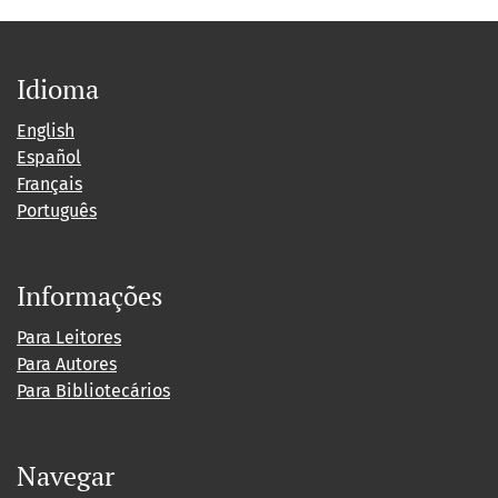
Idioma
English
Español
Français
Português
Informações
Para Leitores
Para Autores
Para Bibliotecários
Navegar