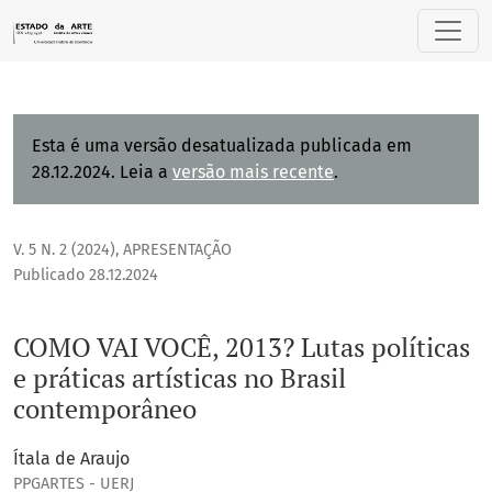
COMO VAI VOCÊ, 2013? Lutas políticas e práticas artísticas 
Esta é uma versão desatualizada publicada em
28.12.2024. Leia a
versão mais recente
.
V. 5 N. 2 (2024)
,
APRESENTAÇÃO
Publicado 28.12.2024
COMO VAI VOCÊ, 2013? Lutas políticas
e práticas artísticas no Brasil
contemporâneo
Ítala de Araujo
PPGARTES - UERJ