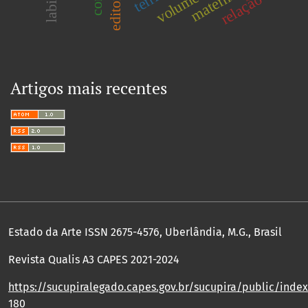
editorial
relação
Artigos mais recentes
Estado da Arte ISSN 2675-4576, Uberlândia, M.G., Brasil
Revista Qualis A3 CAPES 2021-2024
https://sucupiralegado.capes.gov.br/sucupira/public/index.
180