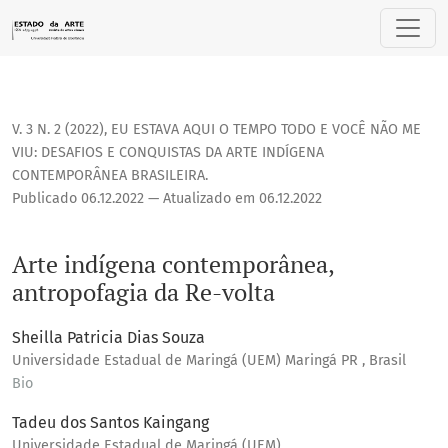
Arte indígena contemporânea, antropofagia da Re-volta
V. 3 N. 2 (2022)
,
EU ESTAVA AQUI O TEMPO TODO E VOCÊ NÃO ME
VIU: DESAFIOS E CONQUISTAS DA ARTE INDÍGENA
CONTEMPORÂNEA BRASILEIRA.
Publicado 06.12.2022 — Atualizado em 06.12.2022
Arte indígena contemporânea,
antropofagia da Re-volta
Sheilla Patricia Dias Souza
Universidade Estadual de Maringá (UEM) Maringá PR , Brasil
Bio
Tadeu dos Santos Kaingang
Universidade Estadual de Maringá (UEM)