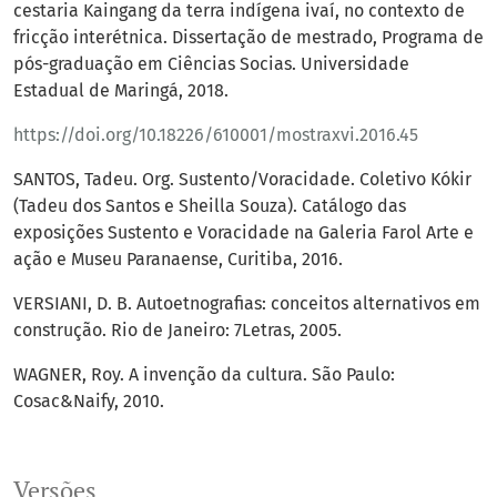
cestaria Kaingang da terra indígena ivaí, no contexto de
fricção interétnica. Dissertação de mestrado, Programa de
pós-graduação em Ciências Socias. Universidade
Estadual de Maringá, 2018.
https://doi.org/10.18226/610001/mostraxvi.2016.45
SANTOS, Tadeu. Org. Sustento/Voracidade. Coletivo Kókir
(Tadeu dos Santos e Sheilla Souza). Catálogo das
exposições Sustento e Voracidade na Galeria Farol Arte e
ação e Museu Paranaense, Curitiba, 2016.
VERSIANI, D. B. Autoetnografias: conceitos alternativos em
construção. Rio de Janeiro: 7Letras, 2005.
WAGNER, Roy. A invenção da cultura. São Paulo:
Cosac&Naify, 2010.
Versões