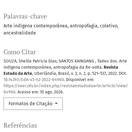
Palavras-chave
Arte indígena contemporânea
antropofagia
coletivo
ancestralidade
Como Citar
SOUZA, Sheilla Patricia Dias; SANTOS KAINGANG , Tadeu dos. Arte
indígena contemporânea, antropofagia da Re-volta.
Revista
Estado da Arte
, Uberlândia, Brasil, v. 3, n. 2, p. 521–537, 2022. DOI:
10.14393/EdA-v3-n2-2022-64960
. Disponível em:
https://seer.ufu.br/index.php/revistaestadodaarte/article/view/
64960
. Acesso em: 10 ago. 2026.
Formatos de Citação
Referências