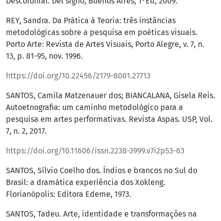
Descolonial. Del signo, Buenos Aires, 1°Ed, 2009.
REY, Sandra. Da Prática à Teoria: três instâncias
metodológicas sobre a pesquisa em poéticas visuais.
Porto Arte: Revista de Artes Visuais, Porto Alegre, v. 7, n.
13, p. 81-95, nov. 1996.
https://doi.org/10.22456/2179-8001.27713
SANTOS, Camila Matzenauer dos; BIANCALANA, Gisela Reis.
Autoetnografia: um caminho metodológico para a
pesquisa em artes performativas. Revista Aspas. USP, Vol.
7, n. 2, 2017.
https://doi.org/10.11606/issn.2238-3999.v7i2p53-63
SANTOS, Sílvio Coelho dos. Índios e brancos no Sul do
Brasil: a dramática experiência dos Xokleng.
Florianópolis: Editora Edeme, 1973.
SANTOS, Tadeu. Arte, identidade e transformações na