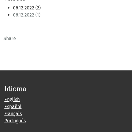
06.12.2022 (2)
06.12.2022 (1)
Share
|
Idioma
English
Español
Français
Português