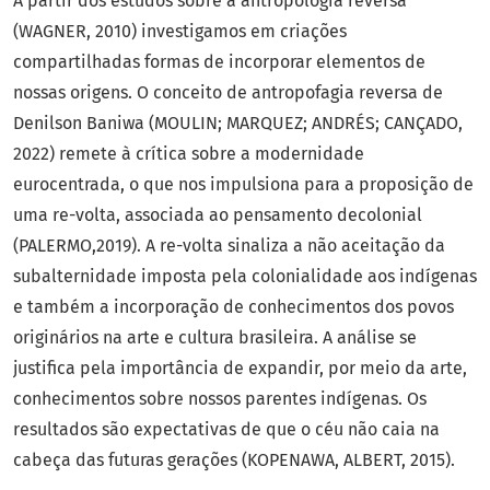
A partir dos estudos sobre a antropologia reversa
(WAGNER, 2010) investigamos em criações
compartilhadas formas de incorporar elementos de
nossas origens. O conceito de antropofagia reversa de
Denilson Baniwa (MOULIN; MARQUEZ; ANDRÉS; CANÇADO,
2022) remete à crítica sobre a modernidade
eurocentrada, o que nos impulsiona para a proposição de
uma re-volta, associada ao pensamento decolonial
(PALERMO,2019). A re-volta sinaliza a não aceitação da
subalternidade imposta pela colonialidade aos indígenas
e também a incorporação de conhecimentos dos povos
originários na arte e cultura brasileira. A análise se
justifica pela importância de expandir, por meio da arte,
conhecimentos sobre nossos parentes indígenas. Os
resultados são expectativas de que o céu não caia na
cabeça das futuras gerações (KOPENAWA, ALBERT, 2015).