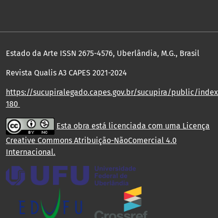
Estado da Arte ISSN 2675-4576, Uberlândia, M.G., Brasil
Revista Qualis A3 CAPES 2021-2024
https://sucupiralegado.capes.gov.br/sucupira/public/index.
180
Esta obra está licenciada com uma Licença
Creative Commons Atribuição-NãoComercial 4.0
Internacional
.