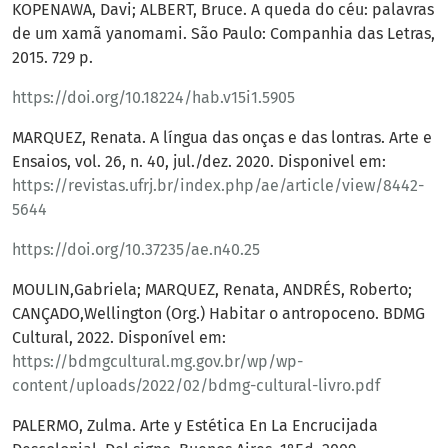
KOPENAWA, Davi; ALBERT, Bruce. A queda do céu: palavras
de um xamã yanomami. São Paulo: Companhia das Letras,
2015. 729 p.
https://doi.org/10.18224/hab.v15i1.5905
MARQUEZ, Renata. A língua das onças e das lontras. Arte e
Ensaios, vol. 26, n. 40, jul./dez. 2020. Disponivel em:
https://revistas.ufrj.br/index.php/ae/article/view/8442-
5644
https://doi.org/10.37235/ae.n40.25
MOULIN,Gabriela; MARQUEZ, Renata, ANDRÉS, Roberto;
CANÇADO,Wellington (Org.) Habitar o antropoceno. BDMG
Cultural, 2022. Disponível em:
https://bdmgcultural.mg.gov.br/wp/wp-
content/uploads/2022/02/bdmg-cultural-livro.pdf
PALERMO, Zulma. Arte y Estética En La Encrucijada