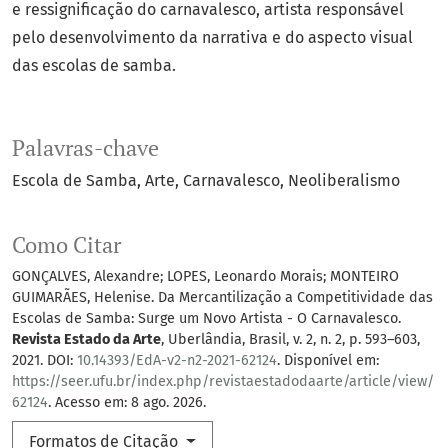
e ressignificação do carnavalesco, artista responsável
pelo desenvolvimento da narrativa e do aspecto visual
das escolas de samba.
Palavras-chave
Escola de Samba
Arte
Carnavalesco
Neoliberalismo
Como Citar
GONÇALVES, Alexandre; LOPES, Leonardo Morais; MONTEIRO
GUIMARÃES, Helenise. Da Mercantilização a Competitividade das
Escolas de Samba: Surge um Novo Artista - O Carnavalesco.
Revista Estado da Arte
, Uberlândia, Brasil, v. 2, n. 2, p. 593–603,
2021. DOI:
10.14393/EdA-v2-n2-2021-62124
. Disponível em:
https://seer.ufu.br/index.php/revistaestadodaarte/article/view/
62124
. Acesso em: 8 ago. 2026.
Formatos de Citação