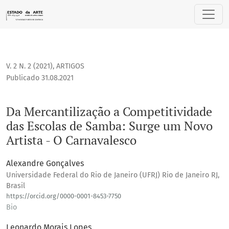
Da Mercantilização a Competitividade das Escolas de Samba
V. 2 N. 2 (2021)
,
ARTIGOS
Publicado 31.08.2021
Da Mercantilização a Competitividade
das Escolas de Samba: Surge um Novo
Artista - O Carnavalesco
Alexandre Gonçalves
Universidade Federal do Rio de Janeiro (UFRJ) Rio de Janeiro RJ,
Brasil
https://orcid.org/0000-0001-8453-7750
Bio
Leonardo Morais Lopes