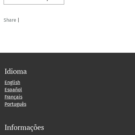
Share
|
Idioma
English
Español
Français
Português
Informações