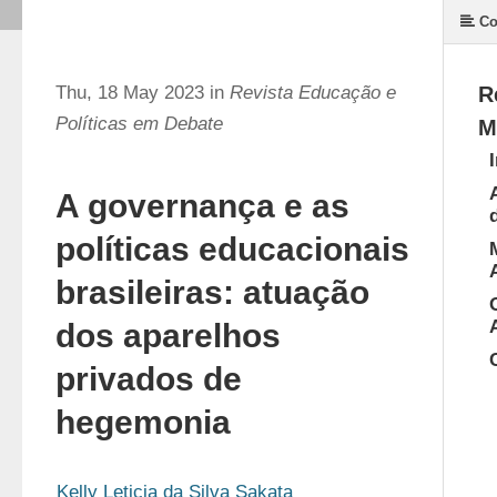
Co
Thu, 18 May 2023 in
Revista Educação e
R
Políticas em Debate
M
A governança e as
políticas educacionais
brasileiras: atuação
dos aparelhos
privados de
hegemonia
Kelly Leticia da Silva Sakata