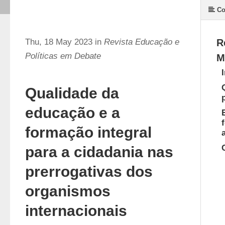
Co
Thu, 18 May 2023 in
Revista Educação e
R
Políticas em Debate
M
Qualidade da
educação e a
formação integral
para a cidadania nas
prerrogativas dos
organismos
internacionais