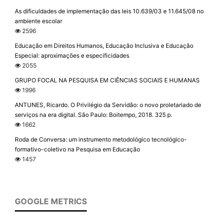
As dificuldades de implementação das leis 10.639/03 e 11.645/08 no
ambiente escolar
2596
Educação em Direitos Humanos, Educação Inclusiva e Educação
Especial: aproximações e especificidades
2055
GRUPO FOCAL NA PESQUISA EM CIÊNCIAS SOCIAIS E HUMANAS
1996
ANTUNES, Ricardo. O Privilégio da Servidão: o novo proletariado de
serviços na era digital. São Paulo: Boitempo, 2018. 325 p.
1662
Roda de Conversa: um instrumento metodológico tecnológico-
formativo-coletivo na Pesquisa em Educação
1457
GOOGLE METRICS