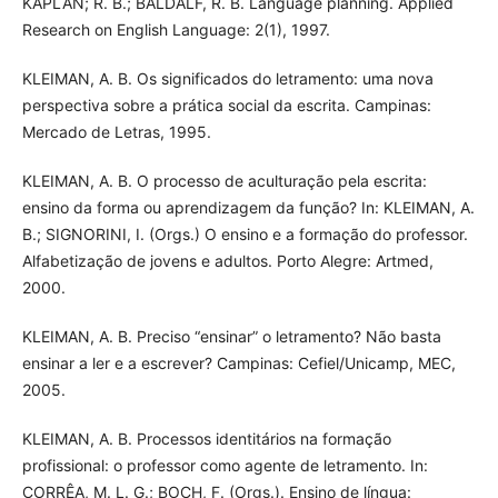
KAPLAN; R. B.; BALDALF, R. B. Language planning. Applied
Research on English Language: 2(1), 1997.
KLEIMAN, A. B. Os significados do letramento: uma nova
perspectiva sobre a prática social da escrita. Campinas:
Mercado de Letras, 1995.
KLEIMAN, A. B. O processo de aculturação pela escrita:
ensino da forma ou aprendizagem da função? In: KLEIMAN, A.
B.; SIGNORINI, I. (Orgs.) O ensino e a formação do professor.
Alfabetização de jovens e adultos. Porto Alegre: Artmed,
2000.
KLEIMAN, A. B. Preciso “ensinar” o letramento? Não basta
ensinar a ler e a escrever? Campinas: Cefiel/Unicamp, MEC,
2005.
KLEIMAN, A. B. Processos identitários na formação
profissional: o professor como agente de letramento. In:
CORRÊA, M. L. G.; BOCH, F. (Orgs.). Ensino de língua: