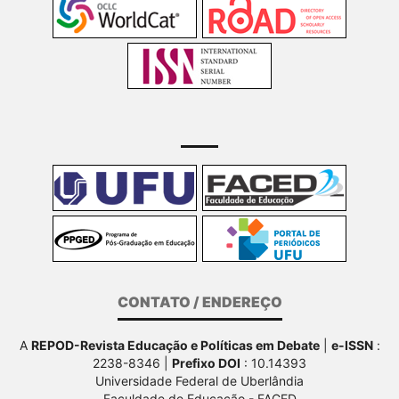
CONTATO / ENDEREÇO
A
REPOD-Revista Educação e Políticas em Debate
|
e-ISSN
:
2238-8346 |
Prefixo DOI
: 10.14393
Universidade Federal de Uberlândia
Faculdade de Educação - FACED