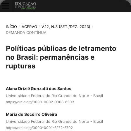
INÍCIO
/
ACERVO
/
V.12, N.3 (SET./DEZ. 2023)
/
DEMANDA CONTÍNUA
Políticas públicas de letramento
no Brasil: permanências e
rupturas
Alana Driziê Gonzatti dos Santos
Universidade Federal do Rio Grande do Norte - Brasil
https://orcid.org/0000-0002-9308-6303
Maria do Socorro Oliveira
Universidade Federal do Rio Grande do Norte - Brasil
https://orcid.org/0000-0001-6272-6702