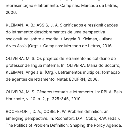
representação e letramento. Campinas: Mercado de Letras,
2006.
KLEIMAN, A. B.; ASSIS, J. A. Significados e ressignificações
do letramento: desdobramentos de uma perspectiva
sociocultural sobre a escrita. / Angela B. Kleiman, Juliana
Alves Assis (Orgs.). Campinas: Mercado de Letras, 2016.
OLIVEIRA, M. S. Os projetos de letramento no cotidiano do
professor de língua materna. In: OLIVEIRA, Maria do Socorro;
KLEIMAN, Angela B. (Org.). Letramentos múltiplos: formação
de agentes de letramento. Natal: EDUFRN, 2008.
OLIVEIRA, M. S. Gêneros textuais e letramento. In: RBLA, Belo
Horizonte, v. 10, n. 2, p. 325-345, 2010.
ROCHEFORT, D. A.; COBB, R. W. Problem definition: an
Emerging perspective. In: Rochefort, D.A.; Cobb, R.W. (eds.).
The Politics of Problem Definition: Shaping the Policy Agenda.