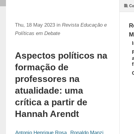
Co
Thu, 18 May 2023 in
Revista Educação e
R
Políticas em Debate
M
Aspectos políticos na
formação de
professores na
atualidade: uma
crítica a partir de
Hannah Arendt
Antonio Henrique Rosa
Ronaldo Manzi