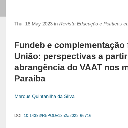
Thu, 18 May 2023 in
Revista Educação e Políticas 
Fundeb e complementação f
União: perspectivas a partir
abrangência do VAAT nos m
Paraíba
Marcus Quintanilha da Silva
DOI:
10.14393/REPODv12n2a2023-66716