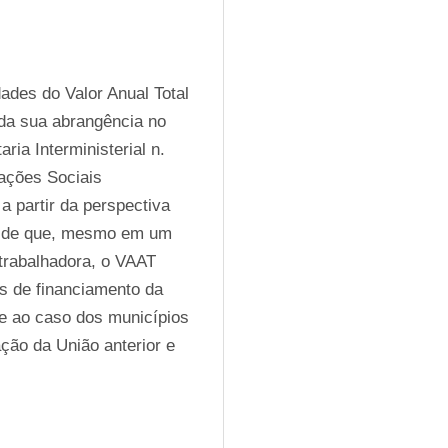
ades do Valor Anual Total 
da sua abrangência no 
ia Interministerial n. 
ações Sociais 
a partir da perspectiva 
ão de que, mesmo em um 
 trabalhadora, o VAAT 
s de financiamento da 
e ao caso dos municípios 
ão da União anterior e 