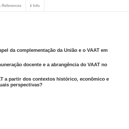
References
Info
apel da complementação da União e o VAAT em
muneração docente e a abrangência do VAAT no
a partir dos contextos histórico, econômico e
quais perspectivas?