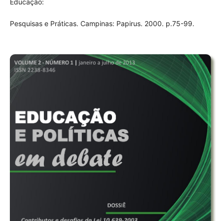
Educação:
Pesquisas e Práticas. Campinas: Papirus. 2000. p.75-99.