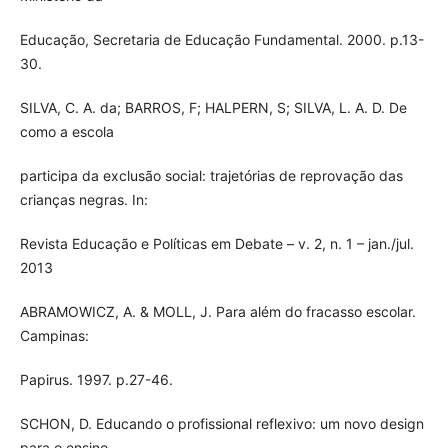
Educação, Secretaria de Educação Fundamental. 2000. p.13-
30.
SILVA, C. A. da; BARROS, F; HALPERN, S; SILVA, L. A. D. De
como a escola
participa da exclusão social: trajetórias de reprovação das
crianças negras. In:
Revista Educação e Políticas em Debate – v. 2, n. 1 – jan./jul.
2013
ABRAMOWICZ, A. & MOLL, J. Para além do fracasso escolar.
Campinas:
Papirus. 1997. p.27-46.
SCHON, D. Educando o profissional reflexivo: um novo design
para o ensino