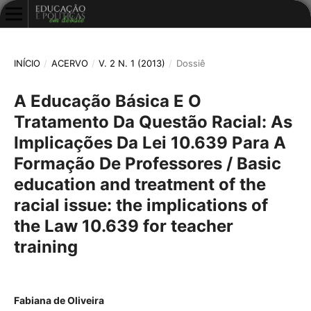
INÍCIO
/
ACERVO
/
V. 2 N. 1 (2013)
/
Dossiê
A Educação Básica E O
Tratamento Da Questão Racial: As
Implicações Da Lei 10.639 Para A
Formação De Professores / Basic
education and treatment of the
racial issue: the implications of
the Law 10.639 for teacher
training
Fabiana de Oliveira