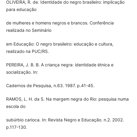
OLIVEIRA, R. de. Identidade do negro brasileiro: implicação
para educação
de mulheres e homens negros e brancos. Conferência
realizada no Seminário
em Educação: O negro brasileiro: educação e cultura,
realizado na PUC/RS.
PEREIRA, J. B. B. A criança negra: identidade étnica e
socialização. In:
Cadernos de Pesquisa, n.63. 1987. p.41-45.
RAMOS, L. H. da S. Na margem negra do Rio: pesquisa numa
escola do
subúrbio carioca. In: Revista Negro e Educação. n.2. 2002.
p.117-130.