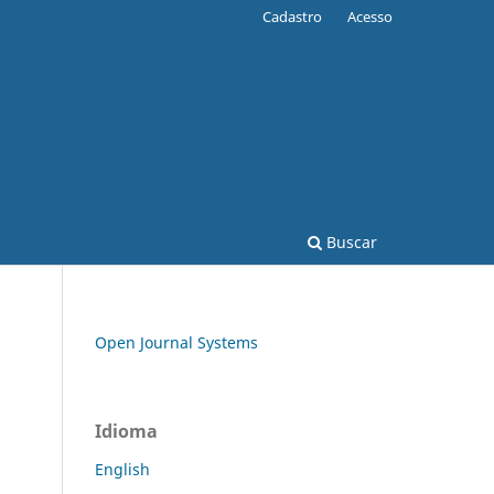
Cadastro
Acesso
Buscar
Open Journal Systems
Idioma
English