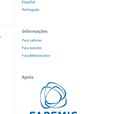
Español
Português
Informações
a
Para Leitores
Para Autores
Para Bibliotecários
Apoio