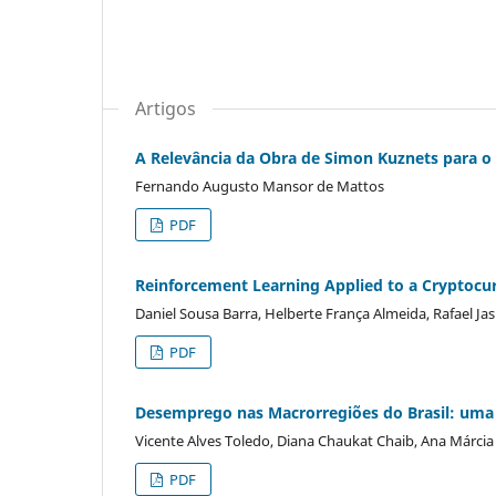
Artigos
A Relevância da Obra de Simon Kuznets para o
Fernando Augusto Mansor de Mattos
PDF
Reinforcement Learning Applied to a Cryptocur
Daniel Sousa Barra, Helberte França Almeida, Rafael Ja
PDF
Desemprego nas Macrorregiões do Brasil: uma
Vicente Alves Toledo, Diana Chaukat Chaib, Ana Márcia
PDF