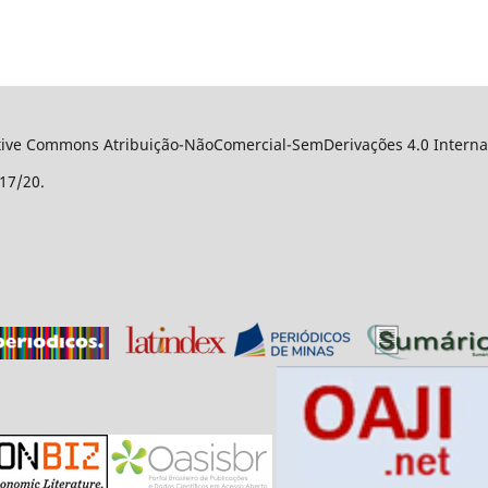
ative Commons Atribuição-NãoComercial-SemDerivações 4.0 Internac
17/20.