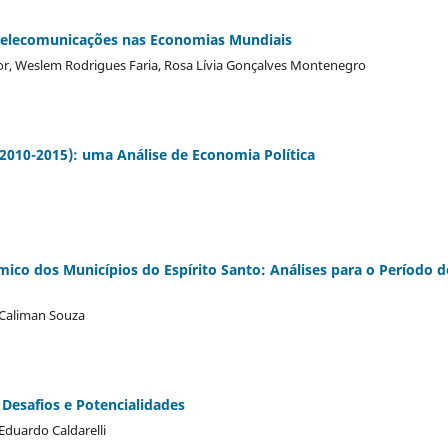
s Telecomunicações nas Economias Mundiais
nior, Weslem Rodrigues Faria, Rosa Lívia Gonçalves Montenegro
(2010-2015): uma Análise de Economia Política
co dos Municípios do Espírito Santo: Análises para o Período d
Caliman Souza
 Desafios e Potencialidades
Eduardo Caldarelli