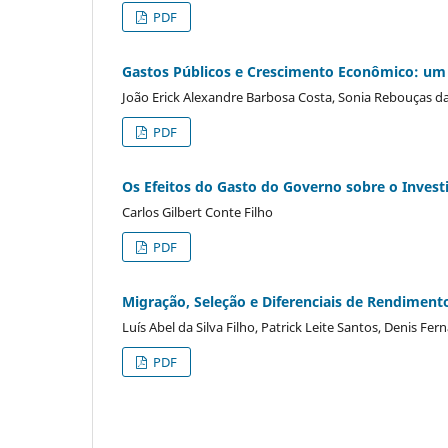
PDF
Gastos Públicos e Crescimento Econômico: um
João Erick Alexandre Barbosa Costa, Sonia Rebouças da 
PDF
Os Efeitos do Gasto do Governo sobre o Invest
Carlos Gilbert Conte Filho
PDF
Migração, Seleção e Diferenciais de Rendiment
Luís Abel da Silva Filho, Patrick Leite Santos, Denis Fe
PDF