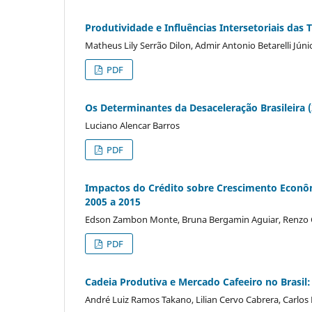
Produtividade e Influências Intersetoriais da
Matheus Lily Serrão Dilon, Admir Antonio Betarelli Jú
PDF
Os Determinantes da Desaceleração Brasileira 
Luciano Alencar Barros
PDF
Impactos do Crédito sobre Crescimento Econômi
2005 a 2015
Edson Zambon Monte, Bruna Bergamin Aguiar, Renzo 
PDF
Cadeia Produtiva e Mercado Cafeeiro no Brasil:
André Luiz Ramos Takano, Lilian Cervo Cabrera, Carlos 