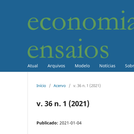
Atual
Arquivos
Modelo
Notícias
Sob
Início
/
Acervo
/
v. 36 n. 1 (2021)
v. 36 n. 1 (2021)
Publicado:
2021-01-04