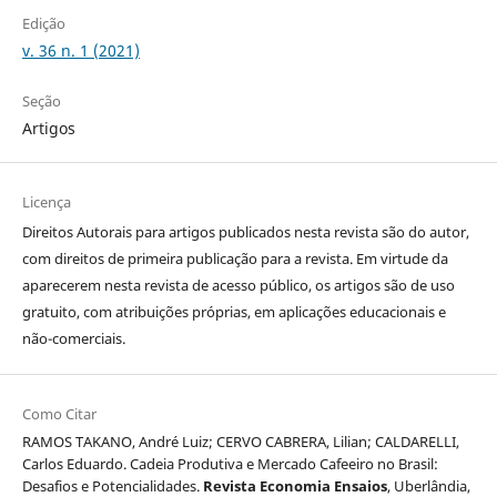
Edição
v. 36 n. 1 (2021)
Seção
Artigos
Licença
Direitos Autorais para artigos publicados nesta revista são do autor,
com direitos de primeira publicação para a revista. Em virtude da
aparecerem nesta revista de acesso público, os artigos são de uso
gratuito, com atribuições próprias, em aplicações educacionais e
não-comerciais.
Como Citar
RAMOS TAKANO, André Luiz; CERVO CABRERA, Lilian; CALDARELLI,
Carlos Eduardo. Cadeia Produtiva e Mercado Cafeeiro no Brasil:
Desafios e Potencialidades.
Revista Economia Ensaios
, Uberlândia,