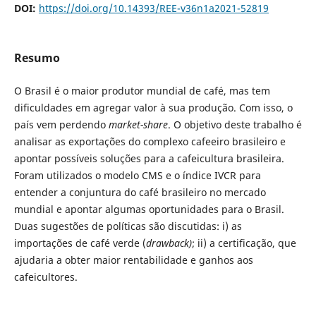
DOI:
https://doi.org/10.14393/REE-v36n1a2021-52819
Resumo
O Brasil é o maior produtor mundial de café, mas tem
dificuldades em agregar valor à sua produção. Com isso, o
país vem perdendo
market-share
. O objetivo deste trabalho é
analisar as exportações do complexo cafeeiro brasileiro e
apontar possíveis soluções para a cafeicultura brasileira.
Foram utilizados o modelo CMS e o índice IVCR para
entender a conjuntura do café brasileiro no mercado
mundial e apontar algumas oportunidades para o Brasil.
Duas sugestões de políticas são discutidas: i) as
importações de café verde (
drawback)
; ii) a certificação, que
ajudaria a obter maior rentabilidade e ganhos aos
cafeicultores.