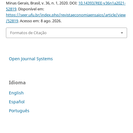
Minas Gerais, Brasil, v. 36, n. 1, 2020. DOI:
10.14393/REE-v36n1a2021-
52819
. Disponível em:
https://seer.ufu.br/index.php/revistaeconomiaensaios/article/view
/52819
. Acesso em: 8 ago. 2026.
Formatos de Citação
Open Journal Systems
Idioma
English
Español
Português