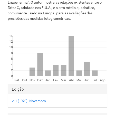
Engeenering". O autor mostra as relações existentes entre o
Fator C, adotado nos E.U.A., e o erro médio quadrático,
comumente usado na Europa, para as avaliações das
precisões das medidas fotogramétricas.
Downloads
Detalhes
Edição
do
v. 1 (1970): Novembro
artigo