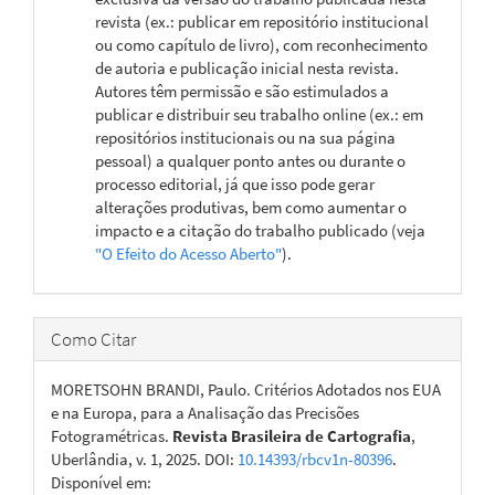
revista (ex.: publicar em repositório institucional
ou como capítulo de livro), com reconhecimento
de autoria e publicação inicial nesta revista.
Autores têm permissão e são estimulados a
publicar e distribuir seu trabalho online (ex.: em
repositórios institucionais ou na sua página
pessoal) a qualquer ponto antes ou durante o
processo editorial, já que isso pode gerar
alterações produtivas, bem como aumentar o
impacto e a citação do trabalho publicado (veja
"O Efeito do Acesso Aberto"
).
Como Citar
MORETSOHN BRANDI, Paulo. Critérios Adotados nos EUA
e na Europa, para a Analisação das Precisões
Fotogramétricas.
Revista Brasileira de Cartografia
,
Uberlândia, v. 1, 2025. DOI:
10.14393/rbcv1n-80396
.
Disponível em: