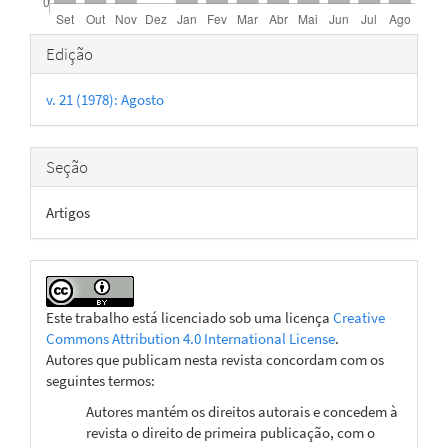
Detalhes
Edição
do
v. 21 (1978): Agosto
artigo
Seção
Artigos
Este trabalho está licenciado sob uma licença
Creative
Commons Attribution 4.0 International License
.
Autores que publicam nesta revista concordam com os
seguintes termos:
Autores mantém os direitos autorais e concedem à
revista o direito de primeira publicação, com o