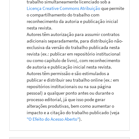
trabalho simultaneamente licenciado sob a
Licença Creative Commons Atribuição
que permite
o compartilhamento do trabalho com
reconhecimento da autoria e publicação inicial
nesta revista.
Autores têm autorização para assumir contratos
adicionais separadamente, para distribuição não-
exclusiva da versão do trabalho publicada nesta
revista (ex.: publicar em repositório institucional
ou como capítulo de livro), com reconhecimento
de autoria e publicação inicial nesta revista.
Autores têm permissão e são estimulados a
publicar e distribuir seu trabalho online (ex.: em
repositórios institucionais ou na sua página
pessoal) a qualquer ponto antes ou durante o
processo editorial, já que isso pode gerar
alterações produtivas, bem como aumentar o
impacto e a citação do trabalho publicado (veja
"O Efeito do Acesso Aberto"
).