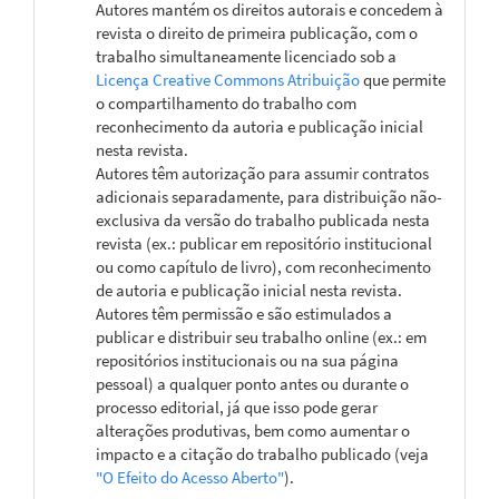
Autores mantém os direitos autorais e concedem à
revista o direito de primeira publicação, com o
trabalho simultaneamente licenciado sob a
Licença Creative Commons Atribuição
que permite
o compartilhamento do trabalho com
reconhecimento da autoria e publicação inicial
nesta revista.
Autores têm autorização para assumir contratos
adicionais separadamente, para distribuição não-
exclusiva da versão do trabalho publicada nesta
revista (ex.: publicar em repositório institucional
ou como capítulo de livro), com reconhecimento
de autoria e publicação inicial nesta revista.
Autores têm permissão e são estimulados a
publicar e distribuir seu trabalho online (ex.: em
repositórios institucionais ou na sua página
pessoal) a qualquer ponto antes ou durante o
processo editorial, já que isso pode gerar
alterações produtivas, bem como aumentar o
impacto e a citação do trabalho publicado (veja
"O Efeito do Acesso Aberto"
).