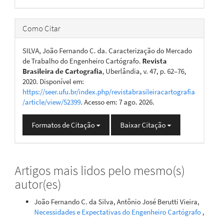
Como Citar
SILVA, João Fernando C. da. Caracterização do Mercado
de Trabalho do Engenheiro Cartógrafo.
Revista
Brasileira de Cartografia
, Uberlândia, v. 47, p. 62–76,
2020. Disponível em:
https://seer.ufu.br/index.php/revistabrasileiracartografia
/article/view/52399
. Acesso em: 7 ago. 2026.
Formatos de Citação
Baixar Citação
Artigos mais lidos pelo mesmo(s)
autor(es)
João Fernando C. da Silva, Antônio José Berutti Vieira,
Necessidades e Expectativas do Engenheiro Cartógrafo
,