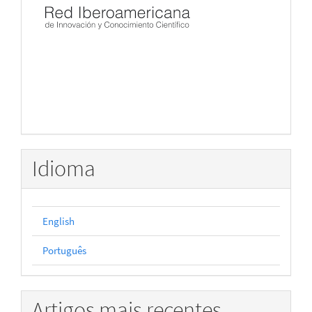
Idioma
English
Português
Artigos mais recentes