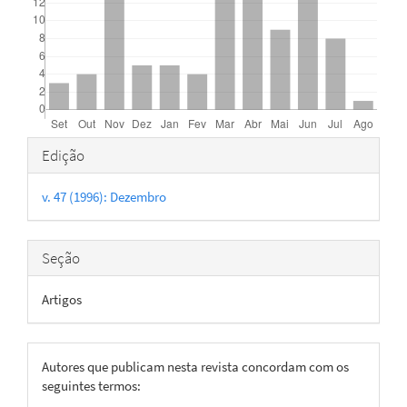
Detalhes
Edição
do
v. 47 (1996): Dezembro
artigo
Seção
Artigos
Autores que publicam nesta revista concordam com os
seguintes termos: