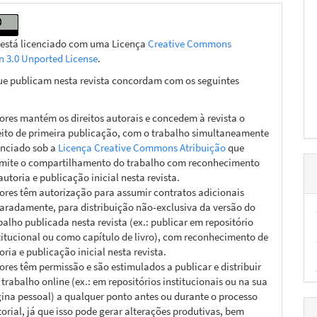
 está licenciado com uma Licença
Creative Commons
on 3.0 Unported License
.
ue publicam nesta revista concordam com os seguintes
ores mantém os direitos autorais e concedem à revista o
eito de primeira publicação, com o trabalho simultaneamente
enciado sob a
Licença Creative Commons Atribuição
que
mite o compartilhamento do trabalho com reconhecimento
autoria e publicação inicial nesta revista.
ores têm autorização para assumir contratos adicionais
aradamente, para distribuição não-exclusiva da versão do
balho publicada nesta revista (ex.: publicar em repositório
titucional ou como capítulo de livro), com reconhecimento de
oria e publicação inicial nesta revista.
ores têm permissão e são estimulados a publicar e distribuir
 trabalho online (ex.: em repositórios institucionais ou na sua
ina pessoal) a qualquer ponto antes ou durante o processo
torial, já que isso pode gerar alterações produtivas, bem