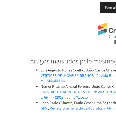
Format
Artigos mais lidos pelo mesmo(s
Luis Augusto Nunes Coelho, João Carlos Chave
VÉRTICES DE IMOVEIS URBANOS
,
Revista Bras
Multifinalitário
Nemer Ricardo Amaral Ferreira, João Carlos C
ESTAÇÃO TOTAL ROBÓTICA EM ENSAIO CON
v. 69 n. 7 (2017): Julho/Agosto
Joao Carlos Chaves, Paulo Cesar Lima Seganti
GPS
,
Revista Brasileira de Cartografia: v. 66 