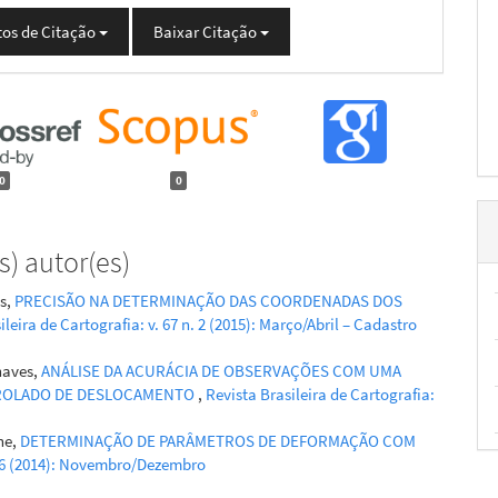
os de Citação
Baixar Citação
0
0
) autor(es)
s,
PRECISÃO NA DETERMINAÇÃO DAS COORDENADAS DOS
ileira de Cartografia: v. 67 n. 2 (2015): Março/Abril – Cadastro
haves,
ANÁLISE DA ACURÁCIA DE OBSERVAÇÕES COM UMA
TROLADO DE DESLOCAMENTO
,
Revista Brasileira de Cartografia:
ne,
DETERMINAÇÃO DE PARÂMETROS DE DEFORMAÇÃO COM
n. 6 (2014): Novembro/Dezembro