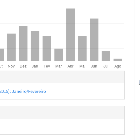
hes
 (2015): Janeiro/Fevereiro