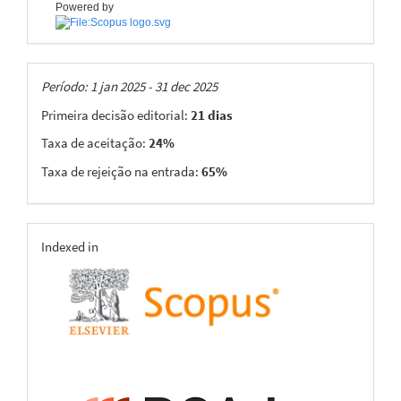
Powered by
Taxas
Período: 1 jan 2025 - 31 dec 2025
Primeira decisão editorial:
21 dias
Taxa de aceitação:
24%
Taxa de rejeição na entrada:
65%
indexing
Indexed in