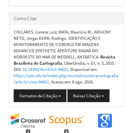
Como Citar
COLLARES, Lorena Luiz; MATA, Mauricio M.; ARIGONY
NETO, Jorge; KERR, Rodrigo. IDENTIFICAÇÃO E
MONITORAMENTO DE ICEBERGS EM IMAGENS
ADVANCED SYNTHETIC APERTURE RADAR NO
NOROESTE DO MAR DE WEDDELL, ANTÁRTICA.
Revista
Brasileira de Cartografia
, Uberlândia, v. 67, n. 3, 2015.
DOI:
10.14393/rbcv67n3-44651
. Disponível em:
https://seer.ufu.br/index.php/revistabrasileiracartografia
/article/view/44651
. Acesso em: 6 ago. 2026.
Formatos de Citação
Baixar Citação
1
0