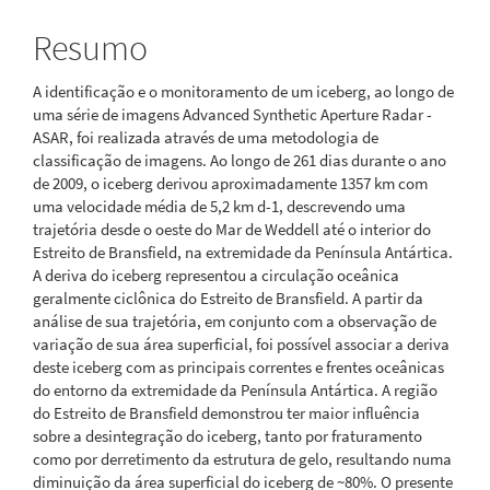
Resumo
A identificação e o monitoramento de um iceberg, ao longo de
uma série de imagens Advanced Synthetic Aperture Radar -
ASAR, foi realizada através de uma metodologia de
classificação de imagens. Ao longo de 261 dias durante o ano
de 2009, o iceberg derivou aproximadamente 1357 km com
uma velocidade média de 5,2 km d-1, descrevendo uma
trajetória desde o oeste do Mar de Weddell até o interior do
Estreito de Bransfield, na extremidade da Península Antártica.
A deriva do iceberg representou a circulação oceânica
geralmente ciclônica do Estreito de Bransfield. A partir da
análise de sua trajetória, em conjunto com a observação de
variação de sua área superficial, foi possível associar a deriva
deste iceberg com as principais correntes e frentes oceânicas
do entorno da extremidade da Península Antártica. A região
do Estreito de Bransfield demonstrou ter maior influência
sobre a desintegração do iceberg, tanto por fraturamento
como por derretimento da estrutura de gelo, resultando numa
diminuição da área superficial do iceberg de ~80%. O presente