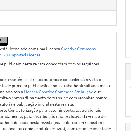
 está licenciado com uma Licença
Creative Commons
on 3.0 Unported License
.
ue publicam nesta revista concordam com os seguintes
ores mantém os direitos autorais e concedem à revista o
eito de primeira publicação, com o trabalho simultaneamente
enciado sob a
Licença Creative Commons Atribuição
que
mite o compartilhamento do trabalho com reconhecimento
autoria e publicação inicial nesta revista.
ores têm autorização para assumir contratos adicionais
aradamente, para distribuição não-exclusiva da versão do
balho publicada nesta revista (ex.: publicar em repositório
titucional ou como capítulo de livro), com reconhecimento de