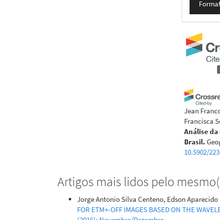
Format
Jean Franco
Francisca S
Análise da
Brasil.
Geog
10.5902/22
Artigos mais lidos pelo mesmo(s
Jorge Antonio Silva Centeno, Edson Aparecido 
FOR ETM+-OFF IMAGES BASED ON THE WAVE
(2016): Novembro/Dezembro